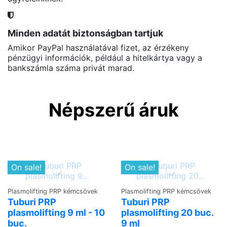
Minden adatát biztonságban tartjuk
Amikor PayPal használatával fizet, az érzékeny
pénzügyi információk, például a hitelkártya vagy a
bankszámla száma privát marad.
Népszerű áruk
On sale!
On sale!
Plasmolifting PRP kémcsövek
Plasmolifting PRP kémcsövek
Tuburi PRP
Tuburi PRP
plasmolifting 9 ml - 10
plasmolifting 20 buc.
buc.
9 ml