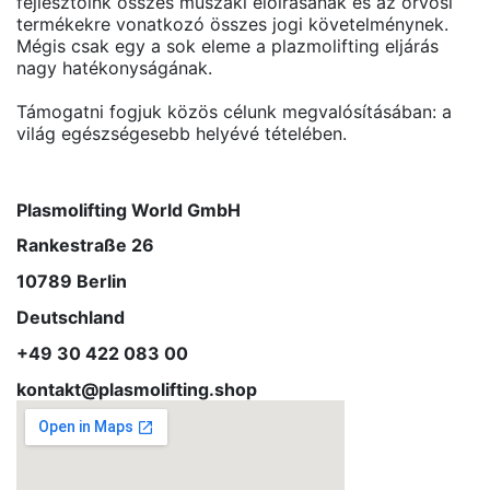
fejlesztőink összes műszaki előírásának és az orvosi
termékekre vonatkozó összes jogi követelménynek.
Mégis csak egy a sok eleme a plazmolifting eljárás
nagy hatékonyságának.
Támogatni fogjuk közös célunk megvalósításában: a
világ egészségesebb helyévé tételében.
Plasmolifting World GmbH
Rankestraße 26
10789 Berlin
Deutschland
+49 30 422 083 00
kontakt@plasmolifting.shop