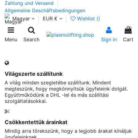
Zahlung und Versand
Allgemeine Geschäftsbedingungen
Magyar
EUR €
Wishlist (
)
0
Menu
Search
Sign in
Cart
Világszerte szállítunk
A világ minden szegletébe szállítunk. Mindent
megteszünk, hogy megkönnyítsük ügyfeleink dolgát.
Együttműködünk a DHL -lel és más szállítási
szolgáltatásokkal.
Csökkentettük árainkat
Mindig arra törekszünk, hogy a legjobb árakat kínáljuk
ügyfeleinknek.