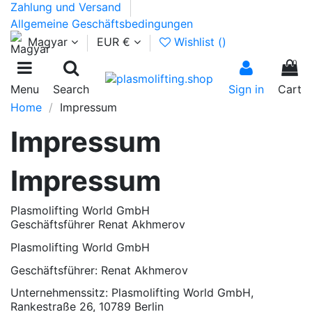
Zahlung und Versand
Allgemeine Geschäftsbedingungen
Magyar
EUR €
Wishlist (
)
0
Menu
Search
Sign in
Cart
Home
Impressum
Impressum
Impressum
Plasmolifting World GmbH
Geschäftsführer Renat Akhmerov
Plasmolifting World GmbH
Geschäftsführer: Renat Akhmerov
Unternehmenssitz: Plasmolifting World GmbH,
Rankestraße 26, 10789 Berlin