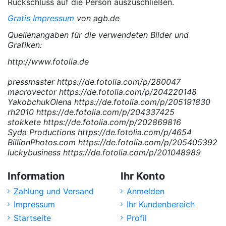
Rückschluss auf die Person auszuschließen.
Gratis Impressum
von agb.de
Quellenangaben für die verwendeten Bilder und
Grafiken:
http://www.fotolia.de
pressmaster https://de.fotolia.com/p/280047
macrovector https://de.fotolia.com/p/204220148
YakobchukOlena https://de.fotolia.com/p/205191830
rh2010 https://de.fotolia.com/p/204337425
stokkete https://de.fotolia.com/p/202869816
Syda Productions https://de.fotolia.com/p/4654
BillionPhotos.com https://de.fotolia.com/p/205405392
luckybusiness https://de.fotolia.com/p/201048989
Information
Ihr Konto
Zahlung und Versand
Anmelden
Impressum
Ihr Kundenbereich
Startseite
Profil