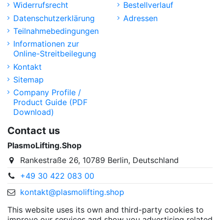
Widerrufsrecht
Bestellverlauf
Datenschutzerklärung
Adressen
Teilnahmebedingungen
Informationen zur
Online-Streitbeilegung
Kontakt
Sitemap
Company Profile /
Product Guide (PDF
Download)
Contact us
PlasmoLifting.Shop
Rankestraße 26, 10789 Berlin, Deutschland
+49 30 422 083 00
kontakt@plasmolifting.shop
This website uses its own and third-party cookies to
improve our services and show you advertising related