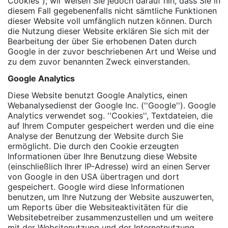
Cookies"); wir weisen Sie jedoch darauf hin, dass Sie in
diesem Fall gegebenenfalls nicht sämtliche Funktionen
dieser Website voll umfänglich nutzen können. Durch
die Nutzung dieser Website erklären Sie sich mit der
Bearbeitung der über Sie erhobenen Daten durch
Google in der zuvor beschriebenen Art und Weise und
zu dem zuvor benannten Zweck einverstanden.
Google Analytics
Diese Website benutzt Google Analytics, einen
Webanalysedienst der Google Inc. (''Google''). Google
Analytics verwendet sog. ''Cookies'', Textdateien, die
auf Ihrem Computer gespeichert werden und die eine
Analyse der Benutzung der Website durch Sie
ermöglicht. Die durch den Cookie erzeugten
Informationen über Ihre Benutzung diese Website
(einschließlich Ihrer IP-Adresse) wird an einen Server
von Google in den USA übertragen und dort
gespeichert. Google wird diese Informationen
benutzen, um Ihre Nutzung der Website auszuwerten,
um Reports über die Websiteaktivitäten für die
Websitebetreiber zusammenzustellen und um weitere
mit der Websitenutzung und der Internetnutzung