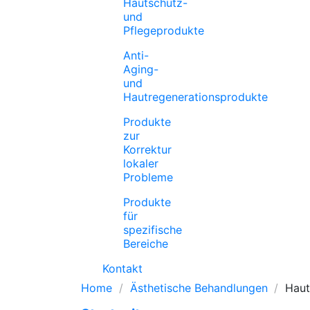
Hautschutz-
und
Pflegeprodukte
Anti-
Aging-
und
Hautregenerationsprodukte
Produkte
zur
Korrektur
lokaler
Probleme
Produkte
für
spezifische
Bereiche
Kontakt
Home
Ästhetische Behandlungen
Haut