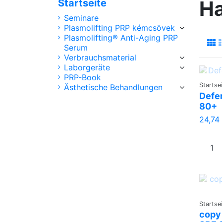
Ha
Startseite
Seminare
Plasmolifting PRP kémcsövek
Plasmolifting® Anti-Aging PRP
Serum
Verbrauchsmaterial
Laborgeräte
PRP-Book
Startse
Ästhetische Behandlungen
Defe
80+
24,74
Startse
copy