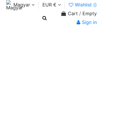
Magyar
EUR €
Wishlist (
)
Cart
/
Empty
Sign in