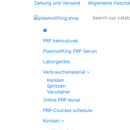
Zahlung und Versand
Allgemeine Geschä
PRP kémcsövek
Plasmolifting PRP Serum
Laborgeräte
Verbrauchsmaterial
Kanülen
Spritzen
Vacutainer
Online PRP Kurse
PRP-Courses schedule
Kontakt