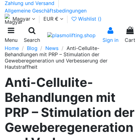
Zahlung und Versand
Allgemeine Geschäftsbedingungen
Magyar
EUR €
Wishlist (
)
0
Menu
Search
Sign in
Cart
Home
Blog
News
Anti-Cellulite-
Behandlungen mit PRP – Stimulation der
Geweberegeneration und Verbesserung der
Hautstraffheit
Anti-Cellulite-
Behandlungen mit
PRP – Stimulation der
Geweberegeneration