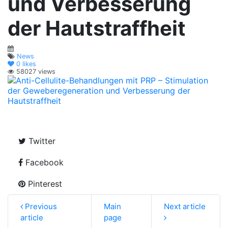
und Verbesserung
der Hautstraffheit
News
0
likes
58027 views
Twitter
Facebook
Pinterest
Previous
Main
Next article
article
page