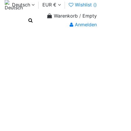
Deutsch
EUR €
Wishlist (
)
Warenkorb
/
Empty
Anmelden