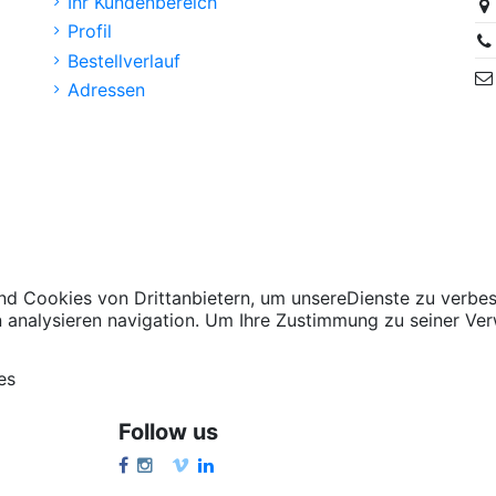
Ihr Kundenbereich
Profil
Bestellverlauf
Adressen
d Cookies von Drittanbietern, um unsereDienste zu verbes
n analysieren navigation. Um Ihre Zustimmung zu seiner Ver
es
Follow us