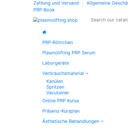
Zahlung und Versand
Allgemeine Gesch
PRP-Book
PRP-Röhrchen
Plasmolifting PRP Serum
Laborgeräte
Verbrauchsmaterial
Kanülen
Spritzen
Vacutainer
Online PRP Kurse
Präsenz-Kursplan
Ästhetische Behandlungen