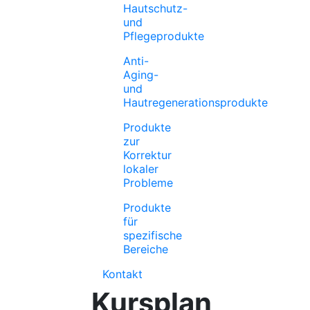
Hautschutz-
und
Pflegeprodukte
Anti-
Aging-
und
Hautregenerationsprodukte
Produkte
zur
Korrektur
lokaler
Probleme
Produkte
für
spezifische
Bereiche
Kontakt
Kursplan