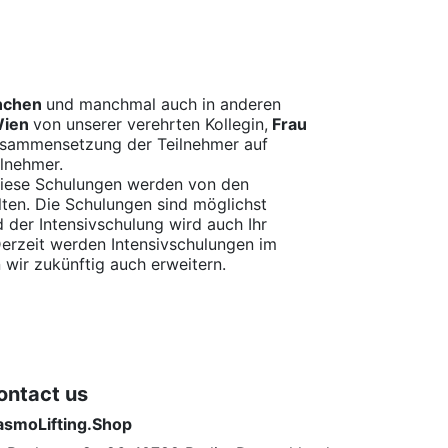
ünchen
und manchmal auch in anderen
Wien
von unserer verehrten Kollegin,
Frau
Zusammensetzung der Teilnehmer auf
lnehmer.
Diese Schulungen werden von den
ten. Die Schulungen sind möglichst
d der Intensivschulung wird auch Ihr
Derzeit werden Intensivschulungen im
wir zukünftig auch erweitern.
ontact us
asmoLifting.Shop