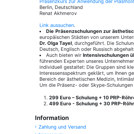
Präsenzkurs zur Anwendung der Plasmolif
Berlin, Deutschland
Renat Akhmerov
Link aussuchen
.
Die
Präsenzschulungen zur ästhetisc
europäischen Städten von unserem Unte
Dr. Olga Tayel
, durchgeführt. Die Schul
Deutsch, Englisch oder Russisch abgehalt
Auch bieten wir
Intensivschulungen ü
führenden Experten unseres Unternehmens
individuell gestaltet: Die Gruppen sind k
Interessensspektrum geklärt, um Ihnen ge
Bereich der ästhetischen Medizin, Intimä
Um die Präsenz- oder Skype-Schulungen z
299 Euro – Schulung + 10 PRP-Röhr
499 Euro - Schulung + 30 PRP-Röh
Information
Zahlung und Versand