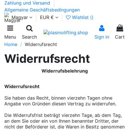
Zahlung und Versand
Allgemeine Geschäftsbedingungen
Magyar
EUR €
Wishlist (
)
0
Menu
Search
Sign in
Cart
Home
Widerrufsrecht
Widerrufsrecht
Widerrufsbelehrung
Widerrufsrecht
Sie haben das Recht, binnen vierzehn Tagen ohne
Angabe von Gründen diesen Vertrag zu widerrufen.
Die Widerrufsfrist beträgt vierzehn Tage, ab dem Tag,
an dem Sie oder ein von Ihnen benannter Dritter, der
nicht der Beförderer ist, die Waren in Besitz genommen