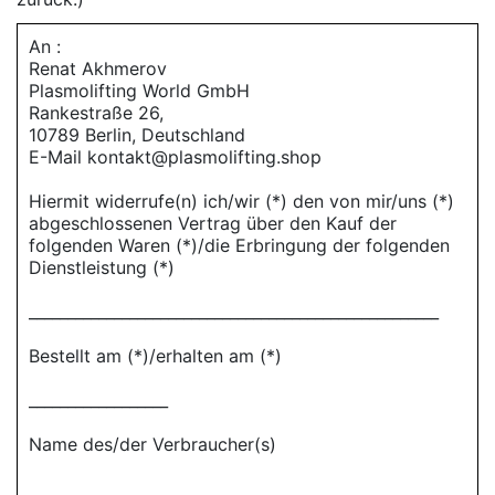
An :
Renat Akhmerov
Plasmolifting World GmbH
Rankestraße 26,
10789 Berlin, Deutschland
E-Mail kontakt@plasmolifting.shop
Hiermit widerrufe(n) ich/wir (*) den von mir/uns (*)
abgeschlossenen Vertrag über den Kauf der
folgenden Waren (*)/die Erbringung der folgenden
Dienstleistung (*)
_____________________________________________________
Bestellt am (*)/erhalten am (*)
__________________
Name des/der Verbraucher(s)
_____________________________________________________