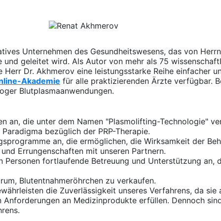
vatives Unternehmen des Gesundheitswesens, das von Herrn
 und geleitet wird. Als Autor von mehr als 75 wissenschaft
e Herr Dr. Akhmerov eine leistungsstarke Reihe einfacher 
nline-Akademie
für alle praktizierenden Ärzte verfügbar. B
ologer Blutplasmaanwendungen.
en an, die unter dem Namen "Plasmolifting-Technologie" ver
es Paradigma bezüglich der PRP-Therapie.
ngsprogramme an, die ermöglichen, die Wirksamkeit der Beh
e und Errungenschaften mit unseren Partnern.
 Personen fortlaufende Betreuung und Unterstützung an, dam
darum, Blutentnahmeröhrchen zu verkaufen.
währleisten die Zuverlässigkeit unseres Verfahrens, da sie 
en Anforderungen an Medizinprodukte erfüllen. Dennoch sin
hrens.