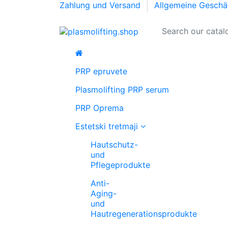
Zahlung und Versand
Allgemeine Geschä
PRP epruvete
Plasmolifting PRP serum
PRP Oprema
Estetski tretmaji
Hautschutz-
und
Pflegeprodukte
Anti-
Aging-
und
Hautregenerationsprodukte