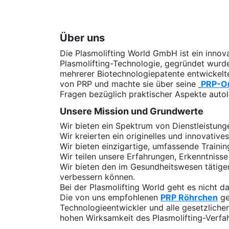
Über uns
Die Plasmolifting World GmbH ist ein inno
Plasmolifting-Technologie, gegründet wurde
mehrerer Biotechnologiepatente entwickelt
von PRP und machte sie über seine
PRP-O
Fragen bezüglich praktischer Aspekte aut
Unsere Mission und Grundwerte
Wir bieten ein Spektrum von Dienstleistung
Wir kreierten ein originelles und innovativ
Wir bieten einzigartige, umfassende Traini
Wir teilen unsere Erfahrungen, Erkenntniss
Wir bieten den im Gesundheitswesen tätigen
verbessern können.
Bei der Plasmolifting World geht es nicht 
Die von uns empfohlenen
PRP Röhrchen
ge
Technologieentwickler und alle gesetzlich
hohen Wirksamkeit des Plasmolifting-Verfa