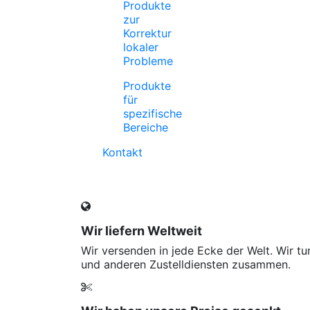
Produkte
zur
Korrektur
lokaler
Probleme
Produkte
für
spezifische
Bereiche
Kontakt
Wir liefern Weltweit
Wir versenden in jede Ecke der Welt. Wir t
und anderen Zustelldiensten zusammen.