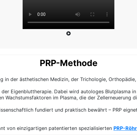
PRP-Methode
 in der ästhetischen Medizin, der Trichologie, Orthopädie
 der Eigenbluttherapie. Dabei wird autologes Blutplasma 
en Wachstumsfaktoren im Plasma, die der Zellerneuerung d
senschaftlich fundiert und praktisch bewährt – PRP eigne
ant von einzigartigen patentierten spezialisierten
PRP-Röh