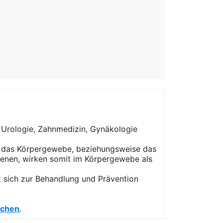
, Urologie, Zahnmedizin, Gynäkologie
in das Körpergewebe, beziehungsweise das
ienen, wirken somit im Körpergewebe als
t sich zur Behandlung und Prävention
rchen
.