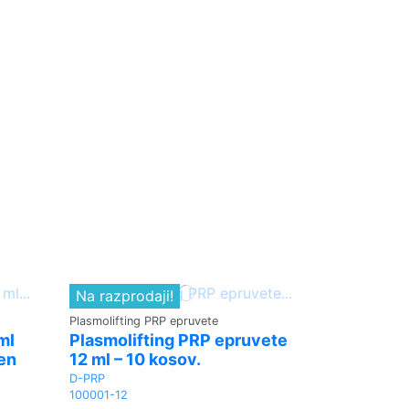
Na razprodaji!
Plasmolifting PRP epruvete
ml
Plasmolifting PRP epruvete
en
12 ml – 10 kosov.
D-PRP
100001-12