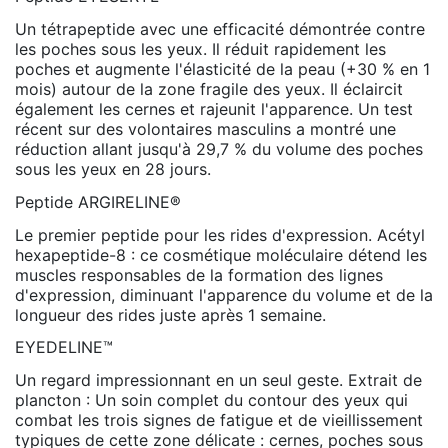
Un tétrapeptide avec une efficacité démontrée contre
les poches sous les yeux. Il réduit rapidement les
poches et augmente l'élasticité de la peau (+30 % en 1
mois) autour de la zone fragile des yeux. Il éclaircit
également les cernes et rajeunit l'apparence. Un test
récent sur des volontaires masculins a montré une
réduction allant jusqu'à 29,7 % du volume des poches
sous les yeux en 28 jours.
Peptide ARGIRELINE®
Le premier peptide pour les rides d'expression. Acétyl
hexapeptide-8 : ce cosmétique moléculaire détend les
muscles responsables de la formation des lignes
d'expression, diminuant l'apparence du volume et de la
longueur des rides juste après 1 semaine.
EYEDELINE™
Un regard impressionnant en un seul geste. Extrait de
plancton : Un soin complet du contour des yeux qui
combat les trois signes de fatigue et de vieillissement
typiques de cette zone délicate : cernes, poches sous