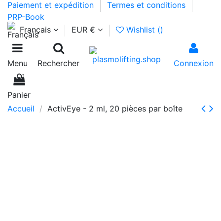
Paiement et expédition
Termes et conditions
PRP-Book
Français
EUR €
Wishlist (
)
Menu
Rechercher
Connexion
0
Panier
Accueil
ActivEye - 2 ml, 20 pièces par boîte