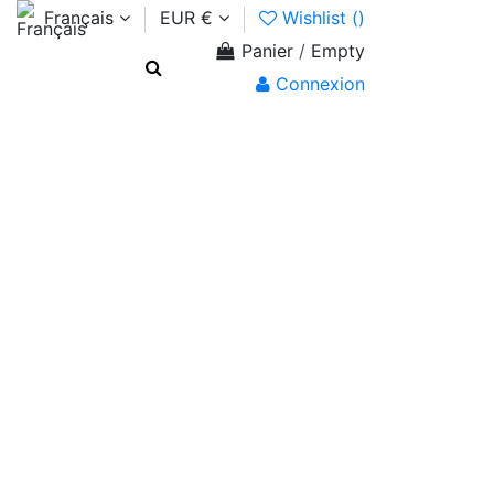
Français
EUR €
Wishlist (
)
Panier
/
Empty
Connexion