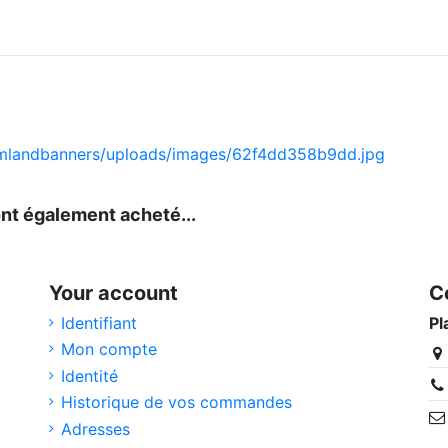
ont également acheté...
Your account
C
Identifiant
Pl
Mon compte
Identité
Historique de vos commandes
Adresses