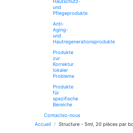
Hautschutz-
und
Pflegeprodukte
Anti-
Aging-
und
Hautregenerationsprodukte
Produkte
zur
Korrektur
lokaler
Probleme
Produkte
für
spezifische
Bereiche
Contactez-nous
Accueil
Structure - 5ml, 20 pièces par bo