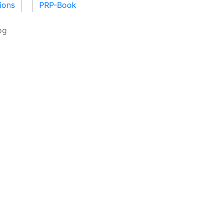
tions
PRP-Book