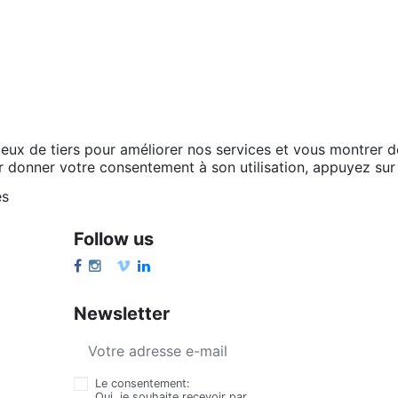
ceux de tiers pour améliorer nos services et vous montrer d
r donner votre consentement à son utilisation, appuyez sur
es
Follow us
Newsletter
Le consentement:
Oui, je souhaite recevoir par