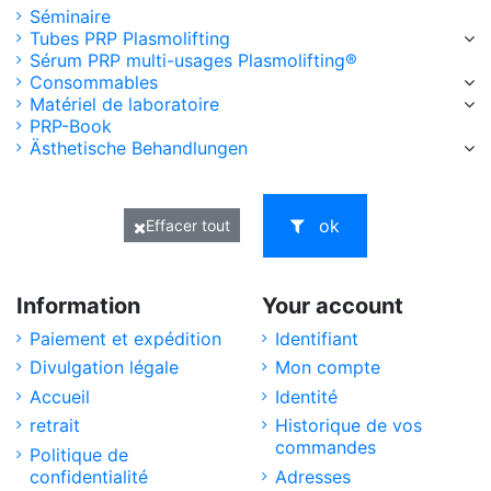
Séminaire
Tubes PRP Plasmolifting
Sérum PRP multi-usages Plasmolifting®
Consommables
Matériel de laboratoire
PRP-Book
Ästhetische Behandlungen
ok
Effacer tout
Information
Your account
Paiement et expédition
Identifiant
Divulgation légale
Mon compte
Accueil
Identité
retrait
Historique de vos
commandes
Politique de
confidentialité
Adresses