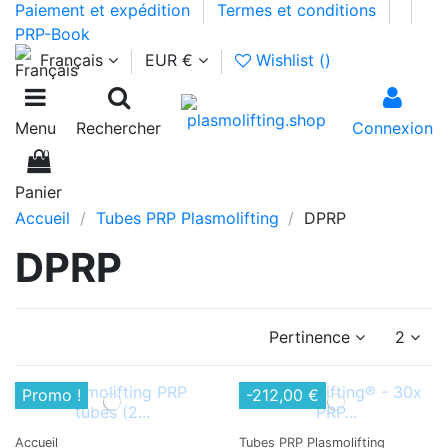
Paiement et expédition
Termes et conditions
PRP-Book
Français
EUR €
Wishlist (
)
Menu
Rechercher
Connexion
0
Panier
Accueil
Tubes PRP Plasmolifting
DPRP
DPRP
Pertinence
2
Promo !
-212,00 €
Accueil
Tubes PRP Plasmolifting