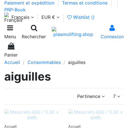
Paiement et expédition
Termes et conditions
PRP-Book
Français
EUR €
Wishlist (
)
Menu
Rechercher
Connexion
0
Panier
Accueil
Consommables
aiguilles
aiguilles
Pertinence
7
Accueil
Accueil