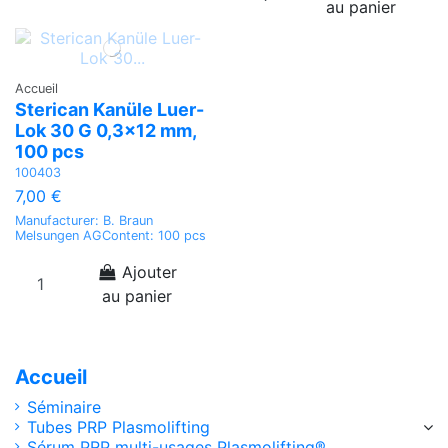
au panier
Accueil
Sterican Kanüle Luer-
Lok 30 G 0,3x12 mm,
100 pcs
100403
7,00 €
Manufacturer: B. Braun
Melsungen AGContent: 100 pcs
Ajouter
au panier
Accueil
Séminaire
Tubes PRP Plasmolifting
Sérum PRP multi-usages Plasmolifting®