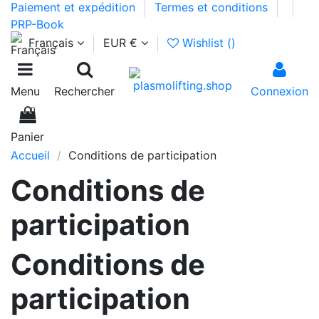
Paiement et expédition
Termes et conditions
PRP-Book
Français
EUR €
Wishlist (
)
Menu
Rechercher
Connexion
0
Panier
Accueil
Conditions de participation
Conditions de
participation
Conditions de
participation