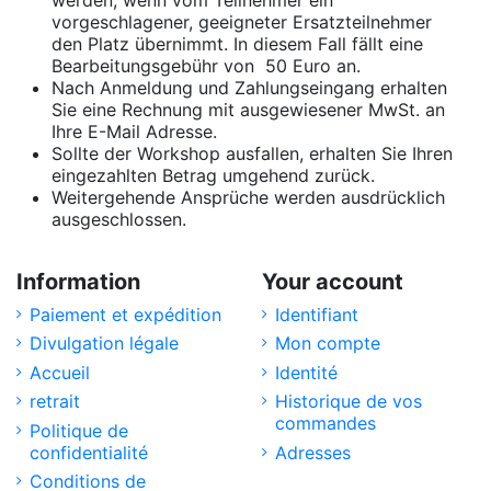
werden, wenn vom Teilnehmer ein
vorgeschlagener, geeigneter Ersatzteilnehmer
den Platz übernimmt. In diesem Fall fällt eine
Bearbeitungsgebühr von 50 Euro an.
Nach Anmeldung und Zahlungseingang erhalten
Sie eine Rechnung mit ausgewiesener MwSt. an
Ihre E-Mail Adresse.
Sollte der Workshop ausfallen, erhalten Sie Ihren
eingezahlten Betrag umgehend zurück.
Weitergehende Ansprüche werden ausdrücklich
ausgeschlossen.
Information
Your account
Paiement et expédition
Identifiant
Divulgation légale
Mon compte
Accueil
Identité
retrait
Historique de vos
commandes
Politique de
confidentialité
Adresses
Conditions de