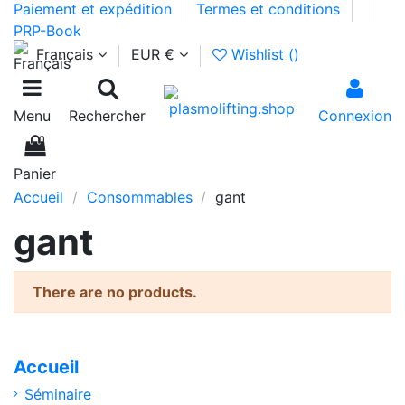
Paiement et expédition
Termes et conditions
PRP-Book
Français
EUR €
Wishlist (
)
Menu
Rechercher
Connexion
0
Panier
Accueil
Consommables
gant
gant
There are no products.
Accueil
Séminaire