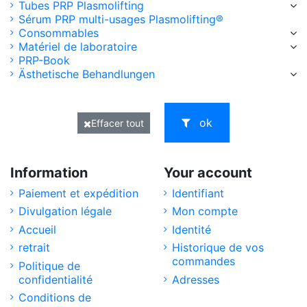
Tubes PRP Plasmolifting
Sérum PRP multi-usages Plasmolifting®
Consommables
Matériel de laboratoire
PRP-Book
Ästhetische Behandlungen
ok
Effacer tout
Information
Your account
Paiement et expédition
Identifiant
Divulgation légale
Mon compte
Accueil
Identité
retrait
Historique de vos
commandes
Politique de
confidentialité
Adresses
Conditions de