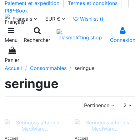
Paiement et expédition
Termes et conditions
PRP-Book
Français
EUR €
Wishlist (
)
Menu
Rechercher
Connexion
0
Panier
Accueil
Consommables
seringue
seringue
Pertinence
2
Accueil
Accueil