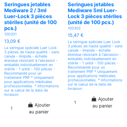
Seringues jetables
Seringues jetables
Mediware 2 / 3ml
Mediware 5ml Luer-
Luer-Lock 3 pièces
Lock 3 pièces stériles
stériles (unité de 100
(unité de 100 pcs.)
pcs.)
100302
100301
15,47 €
13,09 €
La seringue spéciale Luer Lock
3 pièces de haute qualité - sans
La seringue spéciale Luer Lock
canule - limpide - échelle
3 pièces de haute qualité - sans
étendue résistant à l'abrasion -
canule - limpide - échelle
emballés individuellement en
étendue résistant à l'abrasion -
stérile - 1 unité - 100 pièces -
emballés individuellement en
Recommandé pour un
stérile - 1 unité - 100 pièces -
traitement PRP * Uniquement
Recommandé pour un
pour applications médicales
traitement PRP * Uniquement
professionnelles * Informations
pour applications médicales
sur le calcul de la date de
professionnelles * Informations
livraison
sur le calcul de la date de
livraison
Ajouter
Ajouter
au panier
au panier