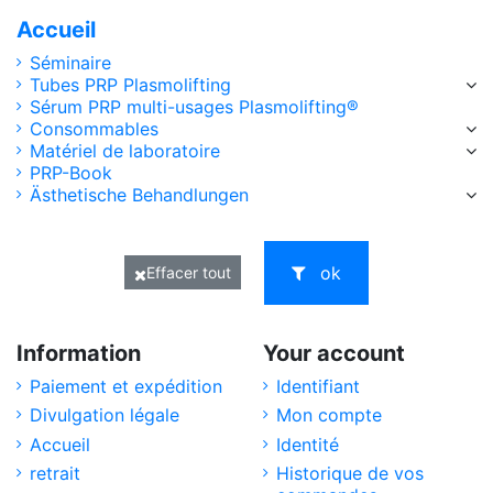
Accueil
Séminaire
Tubes PRP Plasmolifting
Sérum PRP multi-usages Plasmolifting®
Consommables
Matériel de laboratoire
PRP-Book
Ästhetische Behandlungen
ok
Effacer tout
Information
Your account
Paiement et expédition
Identifiant
Divulgation légale
Mon compte
Accueil
Identité
retrait
Historique de vos