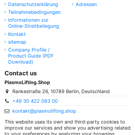
Datenschutzerklärung
Adressen
Teilnahmebedingungen
Informationen zur
Online-Streitbeilegung
Kontakt
sitemap
Company Profile /
Product Guide (PDF
Download)
Contact us
PlasmoLifting.Shop
Rankestraße 26, 10789 Berlin, Deutschland
+49 30 422 083 00
kontakt@plasmolifting.shop
This website uses its own and third-party cookies to
improve our services and show you advertising related
to your preferences by analyzing your browsing