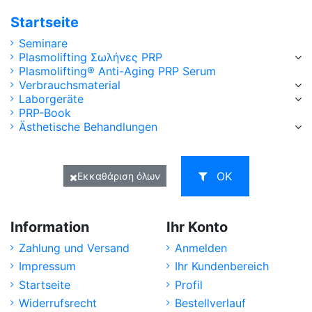
Startseite
Seminare
Plasmolifting Σωλήνες PRP
Plasmolifting® Anti-Aging PRP Serum
Verbrauchsmaterial
Laborgeräte
PRP-Book
Ästhetische Behandlungen
ΟΚ
Εκκαθάριση όλων
Information
Ihr Konto
Zahlung und Versand
Anmelden
Impressum
Ihr Kundenbereich
Startseite
Profil
Widerrufsrecht
Bestellverlauf