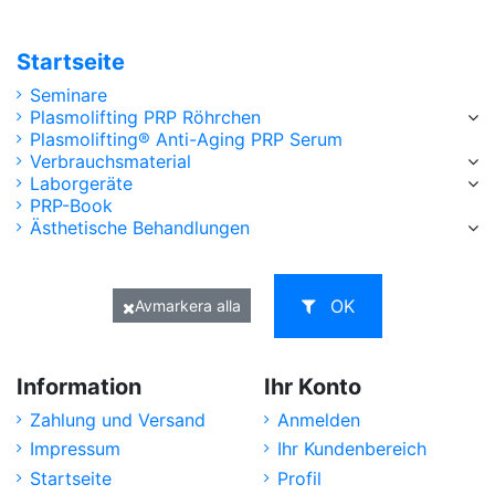
Startseite
Seminare
Plasmolifting PRP Röhrchen
Plasmolifting® Anti-Aging PRP Serum
Verbrauchsmaterial
Laborgeräte
PRP-Book
Ästhetische Behandlungen
OK
Avmarkera alla
Information
Ihr Konto
Zahlung und Versand
Anmelden
Impressum
Ihr Kundenbereich
Startseite
Profil