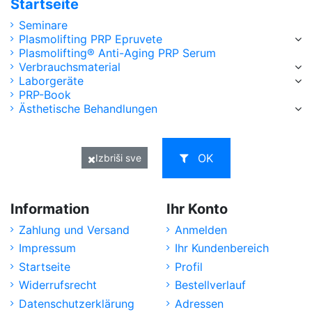
Startseite
Seminare
Plasmolifting PRP Epruvete
Plasmolifting® Anti-Aging PRP Serum
Verbrauchsmaterial
Laborgeräte
PRP-Book
Ästhetische Behandlungen
OK
Izbriši sve
Information
Ihr Konto
Zahlung und Versand
Anmelden
Impressum
Ihr Kundenbereich
Startseite
Profil
Widerrufsrecht
Bestellverlauf
Datenschutzerklärung
Adressen