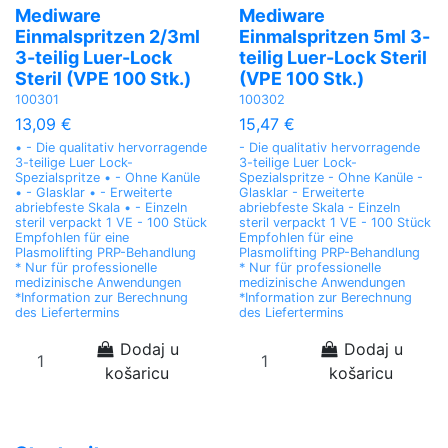
Mediware
Mediware
Einmalspritzen 2/3ml
Einmalspritzen 5ml 3-
3-teilig Luer-Lock
teilig Luer-Lock Steril
Steril (VPE 100 Stk.)
(VPE 100 Stk.)
100301
100302
13,09 €
15,47 €
• - Die qualitativ hervorragende
- Die qualitativ hervorragende
3-teilige Luer Lock-
3-teilige Luer Lock-
Spezialspritze • - Ohne Kanüle
Spezialspritze - Ohne Kanüle -
• - Glasklar • - Erweiterte
Glasklar - Erweiterte
abriebfeste Skala • - Einzeln
abriebfeste Skala - Einzeln
steril verpackt 1 VE - 100 Stück
steril verpackt 1 VE - 100 Stück
Empfohlen für eine
Empfohlen für eine
Plasmolifting PRP-Behandlung
Plasmolifting PRP-Behandlung
* Nur für professionelle
* Nur für professionelle
medizinische Anwendungen
medizinische Anwendungen
*Information zur Berechnung
*Information zur Berechnung
des Liefertermins
des Liefertermins
Dodaj u
Dodaj u
košaricu
košaricu