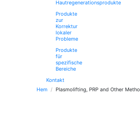
Hautregenerationsprodukte
Produkte
zur
Korrektur
lokaler
Probleme
Produkte
für
spezifische
Bereiche
Kontakt
Hem
Plasmolifting, PRP and Other Meth