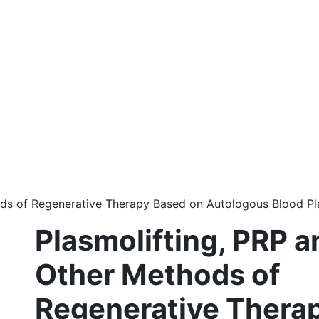
ods of Regenerative Therapy Based on Autologous Blood P
Plasmolifting, PRP a
Other Methods of
Regenerative Thera