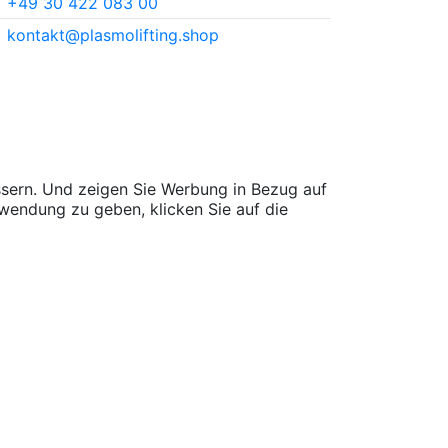
+49 30 422 083 00
kontakt@plasmolifting.shop
sern. Und zeigen Sie Werbung in Bezug auf
wendung zu geben, klicken Sie auf die