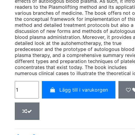
effects of autologous blood plasma. As such, it intr
readers to the Plasmolifting method and its applicati
various branches of medicine. The book offers not o
the conceptual framework for implementation of thi
method and detailed treatment protocols but also a
discussion of new forms and methods of autologou
blood plasma administration. Moreover, it provides 
detailed look at the autohemotherapy, the true
predecessor and the prototype of autologous blood
plasma therapy, and a comprehensive summary revi
different types and preparation techniques of platel
concentrates that exist today. The book includes
numerous clinical cases to illustrate the theoretical i
Lägg till i varukorgen