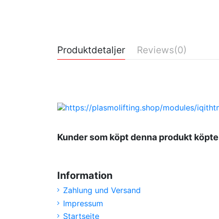
Produktdetaljer
Reviews
(0)
No reviews
Kunder som köpt denna produkt köpte
Information
Zahlung und Versand
Impressum
Startseite