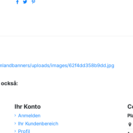
 också:
Ihr Konto
C
Anmelden
Pl
Ihr Kundenbereich
Profil