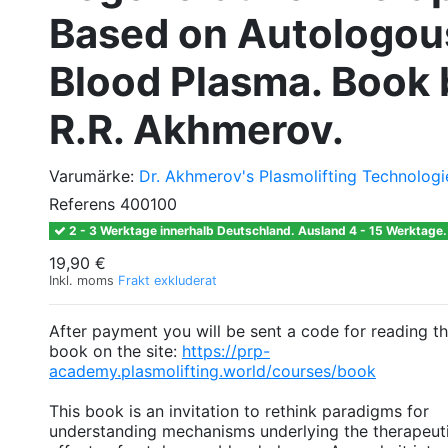
Based on Autologou
Blood Plasma. Book 
R.R. Akhmerov.
Varumärke:
Dr. Akhmerov's Plasmolifting Technologi
Referens
400100
2 - 3 Werktage innerhalb Deutschland. Ausland 4 - 15 Werktage.
19,90 €
Inkl. moms
Frakt exkluderat
After payment you will be sent a code for reading t
book on the site:
https://prp-
academy.plasmolifting.world/courses/book
This book is an invitation to rethink paradigms for
understanding mechanisms underlying the therapeut