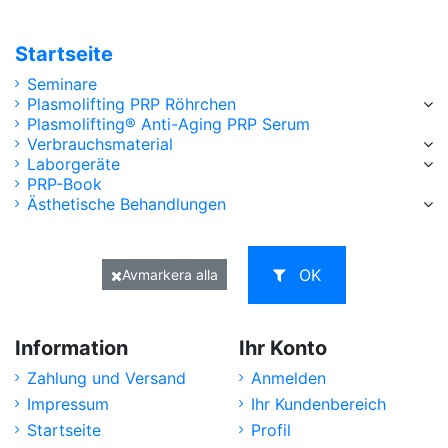
Startseite
Seminare
Plasmolifting PRP Röhrchen
Plasmolifting® Anti-Aging PRP Serum
Verbrauchsmaterial
Laborgeräte
PRP-Book
Ästhetische Behandlungen
OK
Avmarkera alla
Information
Ihr Konto
Zahlung und Versand
Anmelden
Impressum
Ihr Kundenbereich
Startseite
Profil