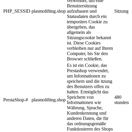
verwendet, um eine
Benutzersitzung
PHP_SESSID
plasmolifting.shop
aufzubauen und
Sitzung
Statusdaten durch ein
temporäres Cookie zu
übergeben, das
allgemein als
Sitzungscookie bekannt
ist. Diese Cookies
verbleiben nur auf Ihrem
Computer, bis Sie den
Browser schließen.
Es ist ein Cookie, das
Prestashop verwendet,
um Informationen zu
speichern und die itzung
des Benutzers offen zu
halten. Ermöglicht das
Speichern von
480
PrestaShop-#
plasmolifting.shop
Informationen wie
stunden
Währung, Sprache,
Kundenkennung und
anderen Daten, die für
das ordnungsgemäße
Funktionieren des Shops