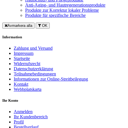
Anti-Aging- und Hautregenerationsprodukte
Produkte zur Korrektur lokaler Probleme
Produkte für spezifische Bereiche
Avmarkera alla
OK
Information
Zahlung und Versand
Impressum
Startseite
Widerrufsrecht
Datenschutzerklärung
Teilnahmebedingungen
Informationen zur Online-Streitbeilegung
Kontakt
Webbplatskarta
Ihr Konto
Anmelden
Ihr Kundenbereich
Profil
Bestellverlauf