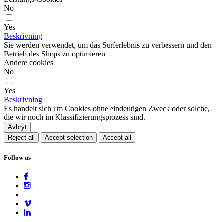
No
Yes
Beskrivning
Sie werden verwendet, um das Surferlebnis zu verbessern und den
Betrieb des Shops zu optimieren.
Andere cookies
No
Yes
Beskrivning
Es handelt sich um Cookies ohne eindeutigen Zweck oder solche,
die wir noch im Klassifizierungsprozess sind.
Avbryt
Reject all
Accept selection
Accept all
Follow us