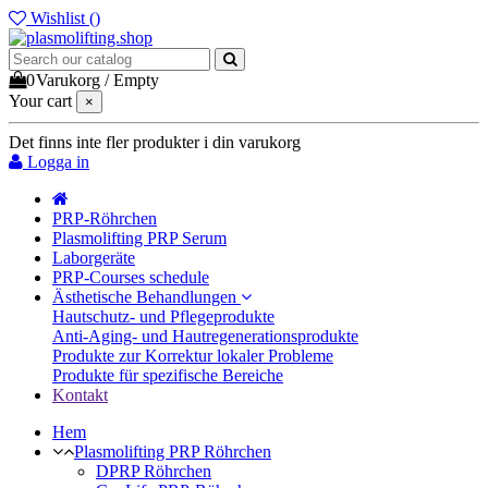
Wishlist (
)
0
Varukorg
/
Empty
Your cart
×
Det finns inte fler produkter i din varukorg
Logga in
PRP-Röhrchen
Plasmolifting PRP Serum
Laborgeräte
PRP-Courses schedule
Ästhetische Behandlungen
Hautschutz- und Pflegeprodukte
Anti-Aging- und Hautregenerationsprodukte
Produkte zur Korrektur lokaler Probleme
Produkte für spezifische Bereiche
Kontakt
Hem
Plasmolifting PRP Röhrchen
DPRP Röhrchen