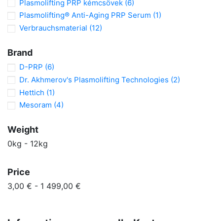
Plasmolifting PRP kémcsövek
(6)
Plasmolifting® Anti-Aging PRP Serum
(1)
Verbrauchsmaterial
(12)
Brand
D-PRP
(6)
Dr. Akhmerov's Plasmolifting Technologies
(2)
Hettich
(1)
Mesoram
(4)
Weight
0kg - 12kg
Price
3,00 € - 1 499,00 €