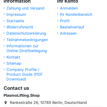
Information
Ihr Konto
Zahlung und Versand
Anmelden
Impressum
Ihr Kundenbereich
Startseite
Profil
Widerrufsrecht
Bestellverlauf
Datenschutzerklärung
Adressen
Teilnahmebedingungen
Informationen zur
Online-Streitbeilegung
Kontakt
Sitemap
Company Profile /
Product Guide (PDF
Download)
Contact us
PlasmoLifting.Shop
Rankestraße 26, 10789 Berlin, Deutschland