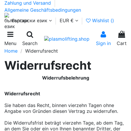
Zahlung und Versand
Allgemeine Geschäftsbedingungen
български език
EUR €
Wishlist (
)
0
Menu
Search
Sign in
Cart
Home
Widerrufsrecht
Widerrufsrecht
Widerrufsbelehrung
Widerrufsrecht
Sie haben das Recht, binnen vierzehn Tagen ohne
Angabe von Gründen diesen Vertrag zu widerrufen.
Die Widerrufsfrist beträgt vierzehn Tage, ab dem Tag,
an dem Sie oder ein von Ihnen benannter Dritter, der