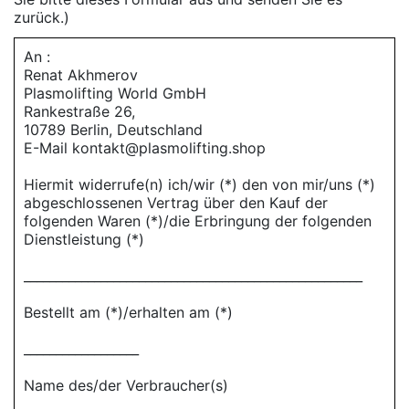
zurück.)
An :
Renat Akhmerov
Plasmolifting World GmbH
Rankestraße 26,
10789 Berlin, Deutschland
E-Mail kontakt@plasmolifting.shop
Hiermit widerrufe(n) ich/wir (*) den von mir/uns (*)
abgeschlossenen Vertrag über den Kauf der
folgenden Waren (*)/die Erbringung der folgenden
Dienstleistung (*)
_____________________________________________________
Bestellt am (*)/erhalten am (*)
__________________
Name des/der Verbraucher(s)