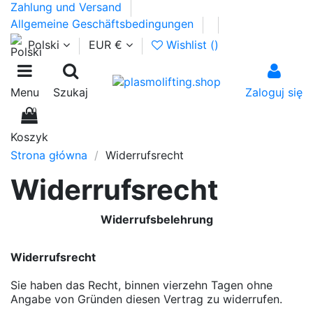
Zahlung und Versand
Allgemeine Geschäftsbedingungen
Polski
EUR €
Wishlist (
)
Menu
Szukaj
Zaloguj się
0
Koszyk
Strona główna
Widerrufsrecht
Widerrufsrecht
Widerrufsbelehrung
Widerrufsrecht
Sie haben das Recht, binnen vierzehn Tagen ohne
Angabe von Gründen diesen Vertrag zu widerrufen.