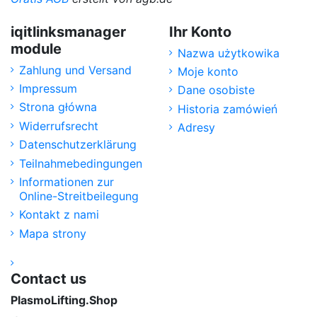
iqitlinksmanager
Ihr Konto
module
Nazwa użytkowika
Zahlung und Versand
Moje konto
Impressum
Dane osobiste
Strona główna
Historia zamówień
Widerrufsrecht
Adresy
Datenschutzerklärung
Teilnahmebedingungen
Informationen zur
Online-Streitbeilegung
Kontakt z nami
Mapa strony
Contact us
PlasmoLifting.Shop