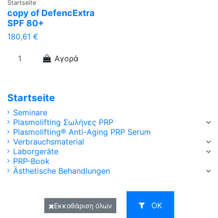
Startseite
copy of DefencExtra
SPF 80+
180,61 €
Αγορά
Startseite
Seminare
Plasmolifting Σωλήνες PRP
Plasmolifting® Anti-Aging PRP Serum
Verbrauchsmaterial
Laborgeräte
PRP-Book
Ästhetische Behandlungen
ΟΚ
Εκκαθάριση όλων