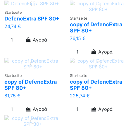
Startseite
DefencExtra SPF 80+
Startseite
copy of DefencExtra
24,74 €
SPF 80+
76,15 €
Αγορά
Αγορά
Startseite
Startseite
copy of DefencExtra
copy of DefencExtra
SPF 80+
SPF 80+
81,75 €
225,74 €
Αγορά
Αγορά