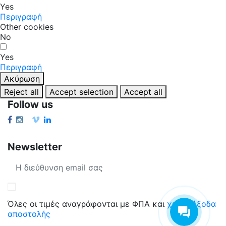
Yes
Περιγραφή
Other cookies
No
Yes
Περιγραφή
Ακύρωση
Reject all
Accept selection
Accept all
Follow us
Newsletter
Όλες οι τιμές αναγράφονται με ΦΠΑ και
χωρίς έξοδα
αποστολής