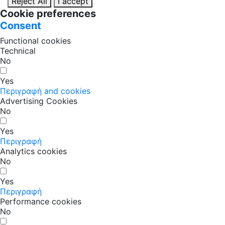
Reject All
I accept
Cookie preferences
Consent
Functional cookies
Technical
No
Yes
Περιγραφή and cookies
Advertising Cookies
No
Yes
Περιγραφή
Analytics cookies
No
Yes
Περιγραφή
Performance cookies
No