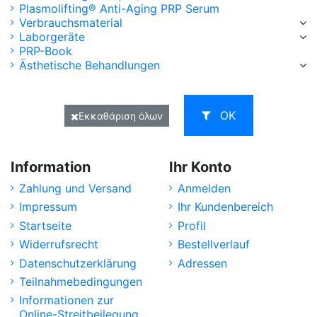
Plasmolifting® Anti-Aging PRP Serum
Verbrauchsmaterial
Laborgeräte
PRP-Book
Ästhetische Behandlungen
ΟΚ
Εκκαθάριση όλων
Information
Ihr Konto
Zahlung und Versand
Anmelden
Impressum
Ihr Kundenbereich
Startseite
Profil
Widerrufsrecht
Bestellverlauf
Datenschutzerklärung
Adressen
Teilnahmebedingungen
Informationen zur
Online-Streitbeilegung