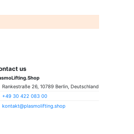
ontact us
asmoLifting.Shop
Rankestraße 26, 10789 Berlin, Deutschland
+49 30 422 083 00
kontakt@plasmolifting.shop