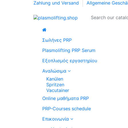
Zahlung und Versand
Allgemeine Geschä
Σωλήνες PRP
Plasmolifting PRP Serum
Εξοπλισμός εργαστηρίου
Αναλώσιμα
Kanülen
Spritzen
Vacutainer
Online μαθήματα PRP
PRP-Courses schedule
Επικοινωνία