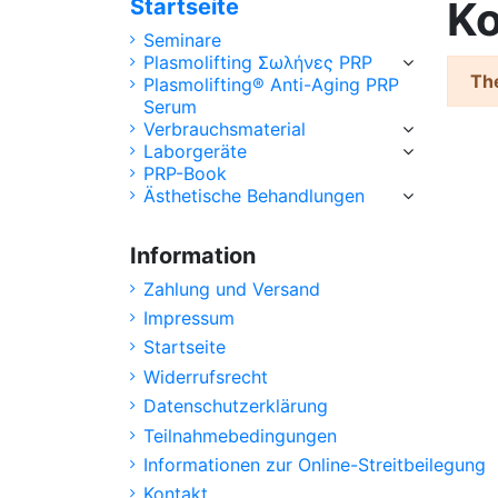
Ko
Startseite
Seminare
Plasmolifting Σωλήνες PRP
The
Plasmolifting® Anti-Aging PRP
Serum
Verbrauchsmaterial
Laborgeräte
PRP-Book
Ästhetische Behandlungen
Information
Zahlung und Versand
Impressum
Startseite
Widerrufsrecht
Datenschutzerklärung
Teilnahmebedingungen
Informationen zur Online-Streitbeilegung
Kontakt