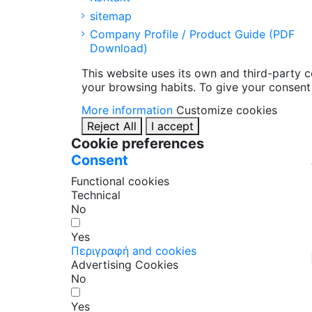
sitemap
Company Profile / Product Guide (PDF
Download)
This website uses its own and third-party 
your browsing habits. To give your consent 
More information
Customize cookies
Reject All
I accept
Cookie preferences
Consent
Functional cookies
Technical
No
Yes
Περιγραφή and cookies
Advertising Cookies
No
Yes