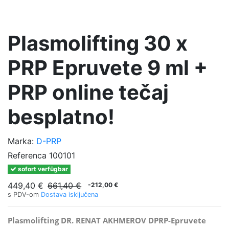
Plasmolifting 30 x
PRP Epruvete 9 ml +
PRP online tečaj
besplatno!
Marka:
D-PRP
Referenca
100101
sofort verfügbar
449,40 €
661,40 €
-212,00 €
s PDV-om
Dostava isključena
Plasmolifting DR. RENAT AKHMEROV DPRP-Epruvete