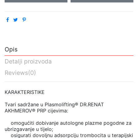
Opis
Detalji proizvoda
Reviews
(0)
KARAKTERISTIKE
Tvari sadržane u Plasmolifting® DR.RENAT
AKHMEROV® PRP cijevima:
omogućiti dobivanje autologne plazme pogodne za
ubrizgavanje u tijelo;
osigurati dovoljnu adsorpciju trombocita u terapijski