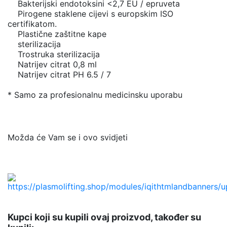
Bakterijski endotoksini <2,7 EU / epruveta
Pirogene staklene cijevi s europskim ISO
certifikatom.
Plastične zaštitne kape
sterilizacija
Trostruka sterilizacija
Natrijev citrat 0,8 ml
Natrijev citrat PH 6.5 / 7
* Samo za profesionalnu medicinsku uporabu
No reviews
Možda će Vam se i ovo svidjeti
Kupci koji su kupili ovaj proizvod, također su