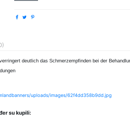
0)
 verringert deutlich das Schmerzempfinden bei der Behandlu
ndungen
đer su kupili: