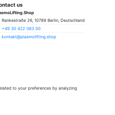
ontact us
asmoLifting.Shop
Rankestraße 26, 10789 Berlin, Deutschland
+49 30 422 083 00
kontakt@plasmolifting.shop
elated to your preferences by analyzing