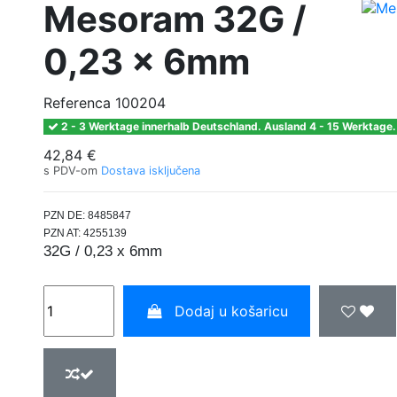
Mesoram 32G /
0,23 x 6mm
Referenca
100204
2 - 3 Werktage innerhalb Deutschland. Ausland 4 - 15 Werktage.
42,84 €
s PDV-om
Dostava isključena
PZN DE: 8485847
PZN AT: 4255139
32G / 0,23 x 6mm
Dodaj u košaricu