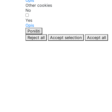
Opis
Other cookies
No
Yes
Opis
Poništi
Reject all
Accept selection
Accept all