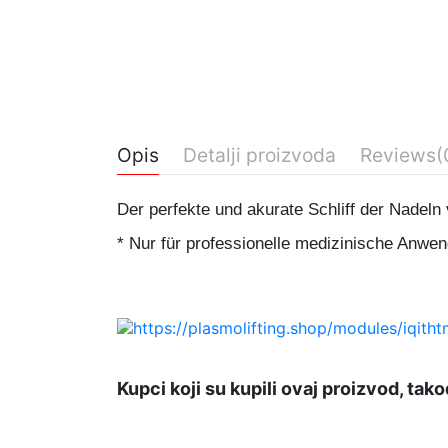
Opis
Detalji proizvoda
Reviews
(
Der perfekte und akurate Schliff der Nadeln
* Nur für professionelle medizinische Anwe
No reviews
Kupci koji su kupili ovaj proizvod, tako