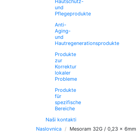
Hautschutz-
und
Pflegeprodukte
Anti-
Aging-
und
Hautregenerationsprodukte
Produkte
zur
Korrektur
lokaler
Probleme
Produkte
für
spezifische
Bereiche
Naši kontakti
Naslovnica
Mesoram 32G / 0,23 x 6mm