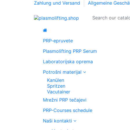
Zahlung und Versand
Allgemeine Geschä
PRP-epruvete
Plasmolifting PRP Serum
Laboratorijska oprema
Potrošni materijal
Kanülen
Spritzen
Vacutainer
Mrežni PRP tečajevi
PRP-Courses schedule
Naši kontakti