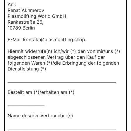
An :
Renat Akhmerov
Plasmolifting World GmbH
Rankestraße 26,
10789 Berlin
E-Mail kontakt@plasmolifting.shop
Hiermit widerrufe(n) ich/wir (*) den von mir/uns (*)
abgeschlossenen Vertrag über den Kauf der
folgenden Waren (*)/die Erbringung der folgenden
Dienstleistung (*)
_____________________________________________________
Bestellt am (*)/erhalten am (*)
__________________
Name des/der Verbraucher(s)
_____________________________________________________