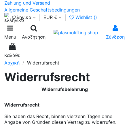
Zahlung und Versand
Allgemeine Geschäftsbedingungen
ελληνικά
EUR €
Wishlist (
)
Menu
Αναζήτηση
Σύνδεση
0
Καλάθι:
Αρχική
Widerrufsrecht
Widerrufsrecht
Widerrufsbelehrung
Widerrufsrecht
Sie haben das Recht, binnen vierzehn Tagen ohne
Angabe von Gründen diesen Vertrag zu widerrufen.