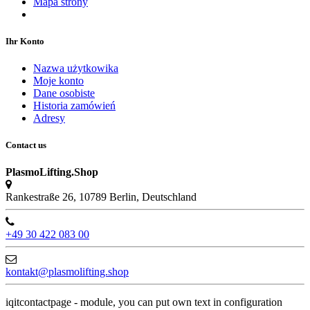
Mapa strony
Ihr Konto
Nazwa użytkowika
Moje konto
Dane osobiste
Historia zamówień
Adresy
Contact us
PlasmoLifting.Shop
Rankestraße 26, 10789 Berlin, Deutschland
+49 30 422 083 00
kontakt@plasmolifting.shop
iqitcontactpage - module, you can put own text in configuration