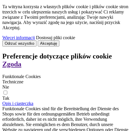
Ta witryna korzysta z własnych plików cookie i plików cookie stron
trzecich w celu ulepszenia naszych usług i pokazywać Ci reklamy
związane z Twoimi preferencjami, analizując Twoje nawyki
nawigacja. Aby wyrazić zgodę na jego użycie, naciśnij przycisk
Akceptuj.
Więcej informacji
Dostosuj pliki cookie
Odrzuć wszystko
Akceptuję
Preferencje dotyczące plików cookie
Zgoda
Funktionale Cookies
Techniczne
Nie
Tak
Opis i ciasteczka
Funktionale Cookies sind für die Bereitstellung der Dienste des
Shops sowie für den ordnungsgemäßen Betrieb unbedingt
erforderlich, daher ist es nicht möglich, ihre Verwendung
abzulehnen. Sie ermöglichen es dem Benutzer, durch unsere
Website zu navigieren und die verschiedenen Optionen oder Dienste