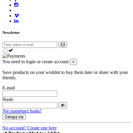
Newsletter
You need to login or create account
×
Save products on your wishlist to buy them later or share with your
friends.
E-mail
Hasło
Nie pamiętasz hasła?
Zaloguj się
No account? Create one here