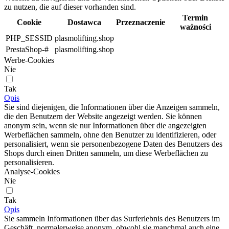
zu nutzen, die auf dieser vorhanden sind.
Termin
Cookie
Dostawca
Przeznaczenie
ważności
PHP_SESSID
plasmolifting.shop
PrestaShop-#
plasmolifting.shop
Werbe-Cookies
Nie
Tak
Opis
Sie sind diejenigen, die Informationen über die Anzeigen sammeln,
die den Benutzern der Website angezeigt werden. Sie können
anonym sein, wenn sie nur Informationen über die angezeigten
Werbeflächen sammeln, ohne den Benutzer zu identifizieren, oder
personalisiert, wenn sie personenbezogene Daten des Benutzers des
Shops durch einen Dritten sammeln, um diese Werbeflächen zu
personalisieren.
Analyse-Cookies
Nie
Tak
Opis
Sie sammeln Informationen über das Surferlebnis des Benutzers im
Geschäft, normalerweise anonym, obwohl sie manchmal auch eine