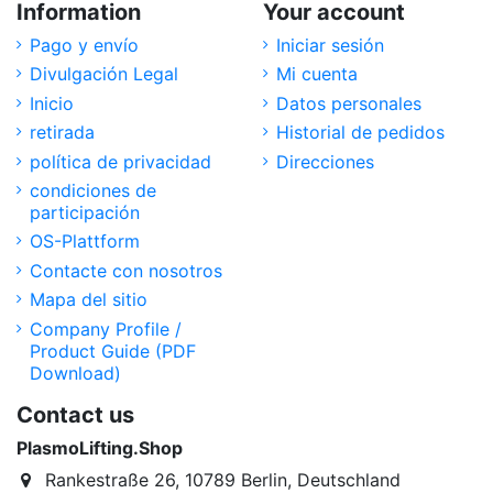
Information
Your account
Pago y envío
Iniciar sesión
Divulgación Legal
Mi cuenta
Inicio
Datos personales
retirada
Historial de pedidos
política de privacidad
Direcciones
condiciones de
participación
OS-Plattform
Contacte con nosotros
Mapa del sitio
Company Profile /
Product Guide (PDF
Download)
Contact us
PlasmoLifting.Shop
Rankestraße 26, 10789 Berlin, Deutschland