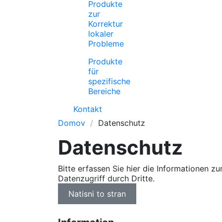
Produkte
zur
Korrektur
lokaler
Probleme
Produkte
für
spezifische
Bereiche
Kontakt
Domov
Datenschutz
Datenschutz
Bitte erfassen Sie hier die Informationen z
Datenzugriff durch Dritte.