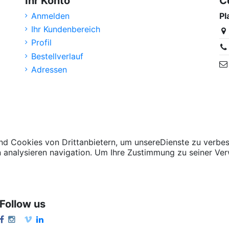
Ihr Konto
C
Anmelden
Pl
Ihr Kundenbereich
Profil
Bestellverlauf
Adressen
d Cookies von Drittanbietern, um unsereDienste zu verbes
n analysieren navigation. Um Ihre Zustimmung zu seiner Ver
Follow us