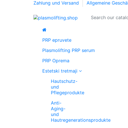
Zahlung und Versand
Allgemeine Geschä
PRP epruvete
Plasmolifting PRP serum
PRP Oprema
Estetski tretmaji
Hautschutz-
und
Pflegeprodukte
Anti-
Aging-
und
Hautregenerationsprodukte