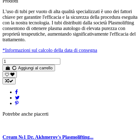
Prodotti
L'uso di tubi per vuoto di alta qualità specializzati è uno dei fattori
chiave per garantire l'efficacia e la sicurezza della procedura eseguita
con la nostra tecnologia. I tubi distribuiti dalla società Plasmolifting
consentono di ottenere plasma autologo di elevata purezza con
proprietà terapeutiche, aumentando significativamente l'efficacia del
trattamento.
*Informazioni sul calcolo della data di consegna
Aggiungi al carrello
Potrebbe anche piacerti
Cream №1 Dr. Akhmerov's Plasmolifting...