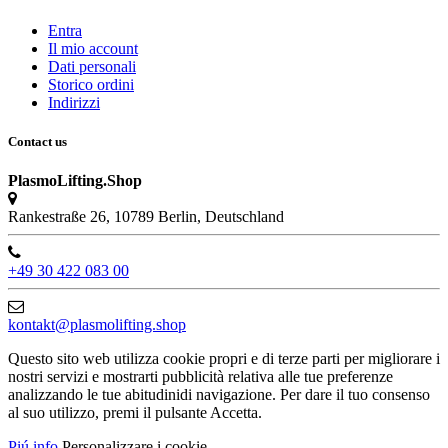
Entra
Il mio account
Dati personali
Storico ordini
Indirizzi
Contact us
PlasmoLifting.Shop
Rankestraße 26, 10789 Berlin, Deutschland
+49 30 422 083 00
kontakt@plasmolifting.shop
Questo sito web utilizza cookie propri e di terze parti per migliorare i
nostri servizi e mostrarti pubblicità relativa alle tue preferenze
analizzando le tue abitudinidi navigazione. Per dare il tuo consenso
al suo utilizzo, premi il pulsante Accetta.
Piú info
Personalizzare i cookie