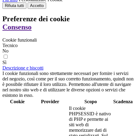
Rifiuta tutti
Accetto
Preferenze dei cookie
Consenso
Cookie funzionali
Tecnico
No
Sì
Descrizione e biscotti
I cookie funzionali sono strettamente necessari per fornire i servizi
del negozio, così come per il suo corretto funzionamento, quindi non
è possibile rifiutare il loro utilizzo. Permettono all'utente di navigare
nel nostro sito web e di utilizzare le diverse opzioni o servizi che
esistono in esso.
Cookie
Provider
Scopo
Scadenza
Il cookie
PHPSESSID è nativo
di PHP e permette ai
siti web di
memorizzare dati di
stato serializzati. Sul