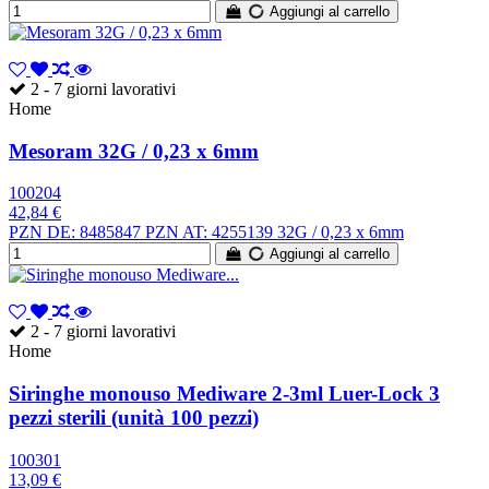
Aggiungi al carrello
2 - 7 giorni lavorativi
Home
Mesoram 32G / 0,23 x 6mm
100204
42,84 €
PZN DE: 8485847 PZN AT: 4255139 32G / 0,23 x 6mm
Aggiungi al carrello
2 - 7 giorni lavorativi
Home
Siringhe monouso Mediware 2-3ml Luer-Lock 3
pezzi sterili (unità 100 pezzi)
100301
13,09 €