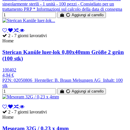
singolarmente sterili - 1 unità - 100 pezzi - Consigliato per un
trattamento PRP * Informazioni sul calcolo della data di consegna
Aggiungi al carrello
2 - 7 giorni lavorativi
Home
Sterican Kanüle luer-lok 0,80x40mm Größe 2 grün
(100 stk)
100402
4,94 €
PZN: 02050806 Hersteller: B. Braun Melsungen AG Inhalt: 100
stk
Aggiungi al carrello
2 - 7 giorni lavorativi
Home
Mesoram 32G / 0,23 x 4mm