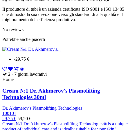
Il produttore di tubi è un'azienda certificata ISO 9001 e ISO 13485
che dimostra la sua devozione verso gli standard di alta qualità e il
miglioramento dell'efficienza produttiva.
No reviews
Potrebbe anche piacerti
-29,75 €
2 - 7 giorni lavorativi
Home
Cream №1 Dr. Akhmerov's Plasmolifting
Technologies 30ml
Dr. Akhmerov's Plasmolifting Technologies
100101
29,75 €
59,50 €
Cream №1 Dr. Akhmerov's Plasmolifting Technologies® is a unique
product of individual care and is ideally suitable for your skin!