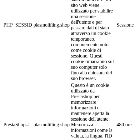
sito web viene
utilizzato per stabilire
una sessione
dell'utente e per
PHP_SESSID
plasmolifting.shop
Sessione
passare dati di stato
attraverso un cookie
temporaneo,
comunemente noto
come cookie di
sessione. Questi
cookie rimarranno sul
suo computer solo
fino alla chiusura del
suo browser.
Questo è un cookie
utilizzato da
Prestashop per
memorizzare
informazioni e
mantenere aperta la
sessione dell'utente.
PrestaShop-#
plasmolifting.shop
Memorizza
480 ore
informazioni come la
valuta, la lingua, l'ID