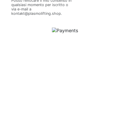
Posso revocare il mio consenso in
qualsiasi momento per iscritto o
via e-mail a
kontakt@plasmolifting.shop.