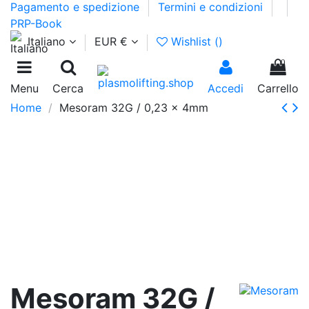
Pagamento e spedizione
Termini e condizioni
PRP-Book
Italiano
EUR €
Wishlist (
)
0
Menu
Cerca
Accedi
Carrello
Home
Mesoram 32G / 0,23 x 4mm
Mesoram 32G /