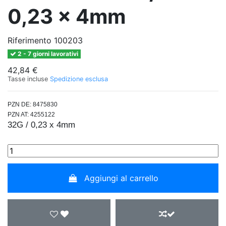
0,23 x 4mm
Riferimento
100203
2 - 7 giorni lavorativi
42,84 €
Tasse incluse
Spedizione esclusa
PZN DE: 8475830
PZN AT: 4255122
32G / 0,23 x 4mm
Aggiungi al carrello