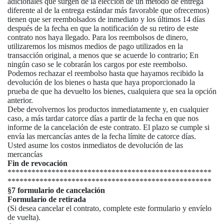
adicionales que surgen de la elección de un método de entrega
diferente al de la entrega estándar más favorable que ofrecemos)
tienen que ser reembolsados ​​de inmediato y los últimos 14 días
después de la fecha en que la notificación de su retiro de este
contrato nos haya llegado. Para los reembolsos de dinero,
utilizaremos los mismos medios de pago utilizados en la
transacción original, a menos que se acuerde lo contrario; En
ningún caso se le cobrarán los cargos por este reembolso.
Podemos rechazar el reembolso hasta que hayamos recibido la
devolución de los bienes o hasta que haya proporcionado la
prueba de que ha devuelto los bienes, cualquiera que sea la opción
anterior.
Debe devolvernos los productos inmediatamente y, en cualquier
caso, a más tardar catorce días a partir de la fecha en que nos
informe de la cancelación de este contrato. El plazo se cumple si
envía las mercancías antes de la fecha límite de catorce días.
Usted asume los costos inmediatos de devolución de las
mercancías
Fin de revocación
***************************************************
***************************************************
§7 formulario de cancelación
Formulario de retirada
(Si desea cancelar el contrato, complete este formulario y envíelo
de vuelta).