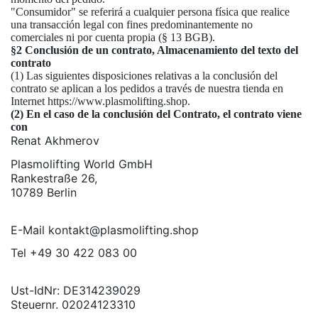
"Consumidor" se referirá a cualquier persona física que realice
una transacción legal con fines predominantemente no
comerciales ni por cuenta propia (§ 13 BGB).
§2 Conclusión de un contrato, Almacenamiento del texto del
contrato
(1) Las siguientes disposiciones relativas a la conclusión del
contrato se aplican a los pedidos a través de nuestra tienda en
Internet https://www.plasmolifting.shop.
(2) En el caso de la conclusión del Contrato, el contrato viene
con
Renat Akhmerov
Plasmolifting World GmbH
Rankestraße 26,
10789 Berlin
E-Mail kontakt@plasmolifting.shop
Tel +49 30 422 083 00
Ust-IdNr: DE314239029
Steuernr. 02024123310