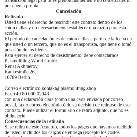
transacción legal para fines predominantemente no comerciales ni
por cuenta propia:
Cancelación
Retirada
Usted tiene el derecho de rescindir este contrato dentro de los
catorce días y no necesariamente establecer una razón para esta
acción.
El período de cancelación es de catorce días a partir de la fecha en
que usted o un tercero, que no es el transportista, que tiene o tomó
posesión de los bienes.
Para ejercer su derecho de desistimiento, debe contactarnos.
Plasmolifting World GmbH
Renat Akhmerov,
Rankestraße 26,
10789 Berlin
Correo electrónico kontakt@plasmolifting.shop
Fax +49 80 000 02948
con una declaración clara (como una carta enviada por correo
postal, fax o correo electrónico) de su decisión de retirarse de este
contrato. Puede utilizar el formulario de retiro adjunto, que no es
obligatorio.
Consecuencias de la retirada
Si se retira de este Acuerdo, todos los pagos que hayamos recibido
de usted, incluidos los cargos de entrega (excepto los costos