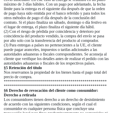
máximo de 3 días hábiles. Con un pago por adelantado, la fecha
límite para la entrega es el siguiente día después de que la orden
de pago haya sido emitida por el banco referido y para todos los
otros métodos de pago el día después de la conclusión del
contrato. Si el plazo finaliza un sábado, domingo o día festivo en
el lugar de entrega, el plazo finaliza el siguiente día hábil.
(2) Con el riesgo de pérdida por coincidencia y deterioro por
coincidencia del producto vendido, la compra del envío se pasa
por alto solo con la transferencia del producto al comprador.
(3)
Para entregas a países no pertenecientes a la UE, el cliente
puede pagar aranceles, impuestos o tarifas adicionales a las
autoridades aduaneras o fiscales correspondientes. Se aconseja al
cliente que verifique los detalles antes de realizar el pedido con las
autoridades aduaneras o fiscales de los respectivos países.
§5 Retención del título
Nos reservamos la propiedad de los bienes hasta el pago total del
precio de compra.
***************************************************
***************************************************
§6 Derecho de revocación del cliente como consumidor:
Derecho a retirada
Los consumidores tienen derecho a un derecho de desistimiento
de acuerdo con las siguientes condiciones, según el cual el
consumidor es cualquier persona física que concluye una