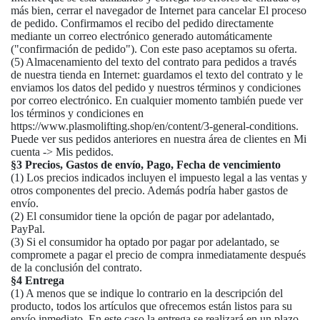
más bien, cerrar el navegador de Internet para cancelar El proceso
de pedido. Confirmamos el recibo del pedido directamente
mediante un correo electrónico generado automáticamente
("confirmación de pedido"). Con este paso aceptamos su oferta.
(5) Almacenamiento del texto del contrato para pedidos a través
de nuestra tienda en Internet: guardamos el texto del contrato y le
enviamos los datos del pedido y nuestros términos y condiciones
por correo electrónico. En cualquier momento también puede ver
los términos y condiciones en
https://www.plasmolifting.shop/en/content/3-general-conditions.
Puede ver sus pedidos anteriores en nuestra área de clientes en Mi
cuenta -> Mis pedidos.
§3 Precios, Gastos de envío, Pago, Fecha de vencimiento
(1) Los precios indicados incluyen el impuesto legal a las ventas y
otros componentes del precio. Además podría haber gastos de
envío.
(2) El consumidor tiene la opción de pagar por adelantado,
PayPal.
(3) Si el consumidor ha optado por pagar por adelantado, se
compromete a pagar el precio de compra inmediatamente después
de la conclusión del contrato.
§4 Entrega
(1) A menos que se indique lo contrario en la descripción del
producto, todos los artículos que ofrecemos están listos para su
envío inmediato. En este caso la entrega se realizará en un plazo