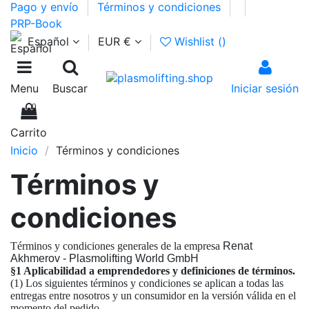
Pago y envío
Términos y condiciones
PRP-Book
Español
EUR €
Wishlist (
)
Menu
Buscar
Iniciar sesión
0
Carrito
Inicio
Términos y condiciones
Términos y
condiciones
Términos y condiciones generales de la empresa
Renat
Akhmerov - Plasmolifting World GmbH
§1 Aplicabilidad a emprendedores y definiciones de términos.
(1) Los siguientes términos y condiciones se aplican a todas las
entregas entre nosotros y un consumidor en la versión válida en el
momento del pedido.