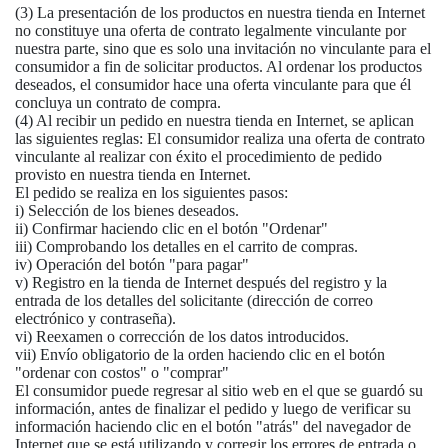
(3) La presentación de los productos en nuestra tienda en Internet
no constituye una oferta de contrato legalmente vinculante por
nuestra parte, sino que es solo una invitación no vinculante para el
consumidor a fin de solicitar productos. Al ordenar los productos
deseados, el consumidor hace una oferta vinculante para que él
concluya un contrato de compra.
(4) Al recibir un pedido en nuestra tienda en Internet, se aplican
las siguientes reglas: El consumidor realiza una oferta de contrato
vinculante al realizar con éxito el procedimiento de pedido
provisto en nuestra tienda en Internet.
El pedido se realiza en los siguientes pasos:
i) Selección de los bienes deseados.
ii) Confirmar haciendo clic en el botón "Ordenar"
iii) Comprobando los detalles en el carrito de compras.
iv) Operación del botón "para pagar"
v) Registro en la tienda de Internet después del registro y la
entrada de los detalles del solicitante (dirección de correo
electrónico y contraseña).
vi) Reexamen o corrección de los datos introducidos.
vii) Envío obligatorio de la orden haciendo clic en el botón
"ordenar con costos" o "comprar"
El consumidor puede regresar al sitio web en el que se guardó su
información, antes de finalizar el pedido y luego de verificar su
información haciendo clic en el botón "atrás" del navegador de
Internet que se está utilizando y corregir los errores de entrada o,