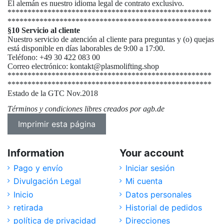
El alemán es nuestro idioma legal de contrato exclusivo.
***************************************************
***************************************************
§10 Servicio al cliente
Nuestro servicio de atención al cliente para preguntas y (o) quejas
está disponible en días laborables de 9:00 a 17:00.
Teléfono:
+49 30 422 083 00
Correo electrónico: kontakt@plasmolifting.shop
***************************************************
***************************************************
Estado de la GTC Nov.2018
Términos y condiciones libres creados por agb.de
Information
Your account
Pago y envío
Iniciar sesión
Divulgación Legal
Mi cuenta
Inicio
Datos personales
retirada
Historial de pedidos
política de privacidad
Direcciones