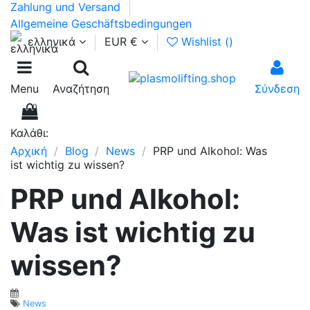
Zahlung und Versand
Allgemeine Geschäftsbedingungen
ελληνικά
EUR €
Wishlist (
)
Menu
Αναζήτηση
Σύνδεση
0
Καλάθι:
Αρχική
Blog
News
PRP und Alkohol: Was
ist wichtig zu wissen?
PRP und Alkohol:
Was ist wichtig zu
wissen?
News