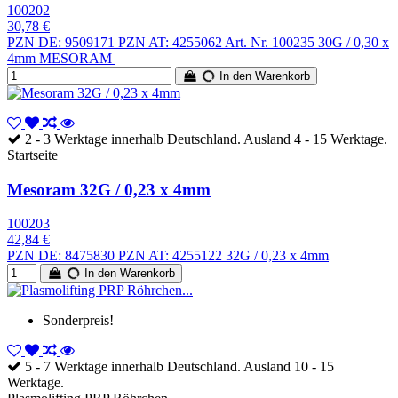
100202
30,78 €
PZN DE: 9509171 PZN AT: 4255062 Art. Nr. 100235 30G / 0,30 x
4mm MESORAM
In den Warenkorb
2 - 3 Werktage innerhalb Deutschland. Ausland 4 - 15 Werktage.
Startseite
Mesoram 32G / 0,23 x 4mm
100203
42,84 €
PZN DE: 8475830 PZN AT: 4255122 32G / 0,23 x 4mm
In den Warenkorb
Sonderpreis!
5 - 7 Werktage innerhalb Deutschland. Ausland 10 - 15
Werktage.