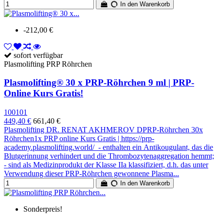
In den Warenkorb
-212,00 €
sofort verfügbar
Plasmolifting PRP Röhrchen
Plasmolifting® 30 x PRP-Röhrchen 9 ml | PRP-
Online Kurs Gratis!
100101
449,40 €
661,40 €
Plasmolifting DR. RENAT AKHMEROV DPRP-Röhrchen 30x
Röhrchen1x PRP online Kurs Gratis | https://prp-
academy.plasmolifting.world/ - enthalten ein Antikougulant, das die
Blutgerinnung verhindert und die Thrombozytenaggregation hemmt;
- sind als Medizinprodukt der Klasse IIa klassifiziert, d.h. das unter
Verwendung dieser PRP-Röhrchen gewonnene Plasma...
In den Warenkorb
Sonderpreis!