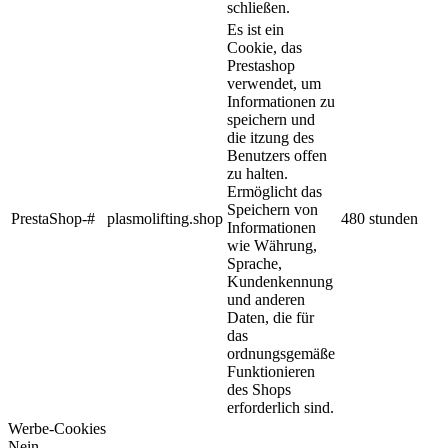
schließen.
Es ist ein
Cookie, das
Prestashop
verwendet, um
Informationen zu
speichern und
die itzung des
Benutzers offen
zu halten.
Ermöglicht das
Speichern von
PrestaShop-#
plasmolifting.shop
480 stunden
Informationen
wie Währung,
Sprache,
Kundenkennung
und anderen
Daten, die für
das
ordnungsgemäße
Funktionieren
des Shops
erforderlich sind.
Werbe-Cookies
Nein