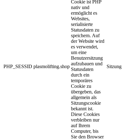
Cookie ist PHP
nativ und
ermöglicht es
Websites,
serialisierte
Statusdaten zu
speichern. Auf
der Website wird
es verwendet,
um eine
Benutzersitzung
aufzubauen und
PHP_SESSID
plasmolifting.shop
Sitzung
Statusdaten
durch ein
temporäres
Cookie zu
übergeben, das
allgemein als
Sitzungscookie
bekannt ist.
Diese Cookies
verbleiben nur
auf Ihrem
Computer, bis
Sie den Browser