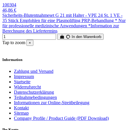
100304
46,86 €
Sicherheits-Blutentnahmeset G 21 mit Halter - VPE 24 St. 1 VE -
35 Stück Empfohlen für eine Plasmolifting PRP-Behandlung * Nur
für professionelle medizinische Anwendungen *Information zur
Berechnung des Liefertermins
In den Warenkorb
Tap to zoom
×
Information
Zahlung und Versand
Impressum
Startseite
Widerrufsrecht
Datenschutzerklärung
Teilnahmebedingungen
Informationen zur Online-Streitbeilegung
Kontakt
Sitemap
Company Profile / Product Guide (PDF Download)
Ihr Konto