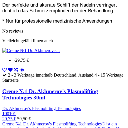
Der perfekte und akurate Schliff der Nadeln verringert
deutlich das Schmerzempfinden bei der Behandlung.
* Nur für professionelle medizinische Anwendungen
No reviews
Vielleicht gefällt Ihnen auch
-29,75 €
2 - 3 Werktage innerhalb Deutschland. Ausland 4 - 15 Werktage.
Startseite
Creme №1 Dr. Akhmerov's Plasmolifting
Technologies 30ml
Dr. Akhmerov's Plasmolifting Technologies
100101
29,75 €
59,50 €
Creme №1 Dr. Akhmerov's Plasmolifting Technologies® ist ein