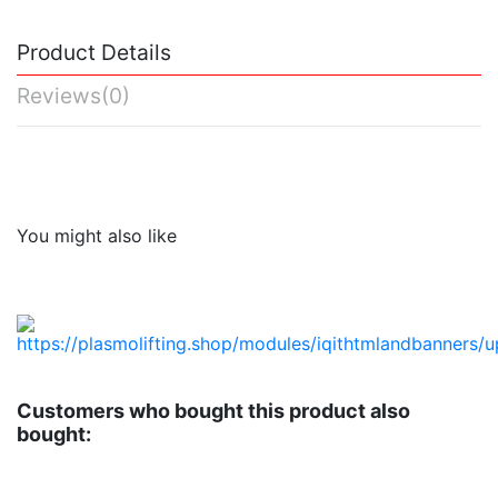
Product Details
Reviews
(0)
No reviews
You might also like
Customers who bought this product also
bought: