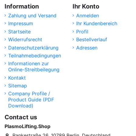
Information
Ihr Konto
Zahlung und Versand
Anmelden
Impressum
Ihr Kundenbereich
Startseite
Profil
Widerrufsrecht
Bestellverlauf
Datenschutzerklärung
Adressen
Teilnahmebedingungen
Informationen zur
Online-Streitbeilegung
Kontakt
Sitemap
Company Profile /
Product Guide (PDF
Download)
Contact us
PlasmoLifting.Shop
Rankestraße 26, 10789 Berlin, Deutschland