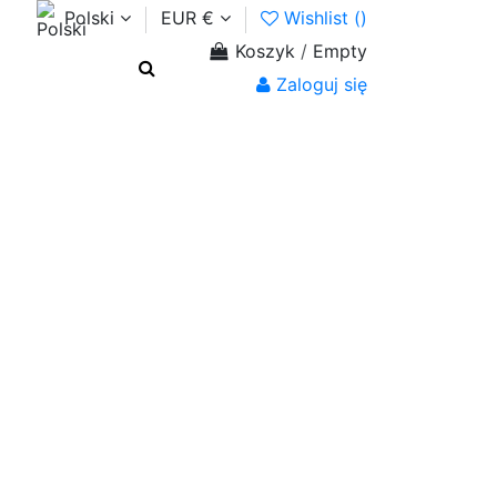
Polski
EUR €
Wishlist (
)
Koszyk
/
Empty
Zaloguj się