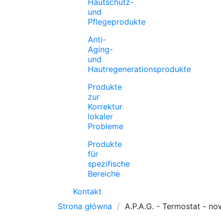
Hautschutz-
und
Pflegeprodukte
Anti-
Aging-
und
Hautregenerationsprodukte
Produkte
zur
Korrektur
lokaler
Probleme
Produkte
für
spezifische
Bereiche
Kontakt
Strona główna
A.P.A.G. - Termostat - n