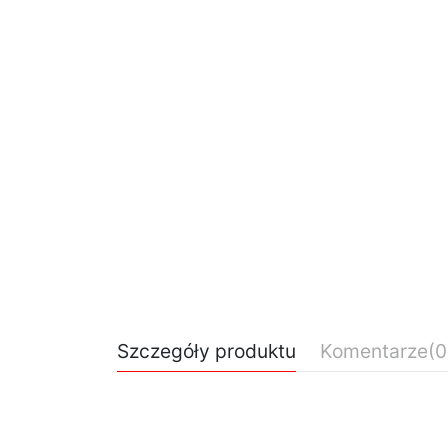
Szczegóły produktu
Komentarze
(0
Brak opini