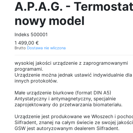
A.P.A.G. - Termostat
nowy model
Indeks
500001
1 499,00 €
Brutto
Dostawa nie wliczona
wysokiej jakości urządzenie z zaprogramowanymi
programami.
Urządzenie można jednak ustawić indywidualnie dla
innych protokołów.
Małe urządzenie biurkowe (format DIN A5)
Antystatyczny i antymagnetyczny, specjalnie
zaprojektowany do przetwarzania biomateriału.
Urządzenie jest produkowane we Włoszech i pochod
Silfradent, znanej na całym świecie ze swojej jakości
GSW jest autoryzowanym dealerem Silfradent.