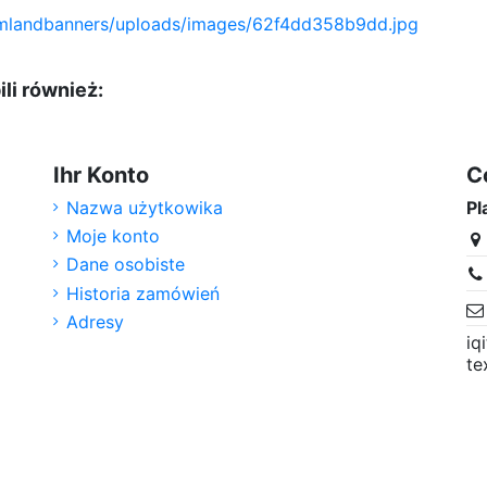
ili również:
Ihr Konto
C
Nazwa użytkowika
Pl
Moje konto
Dane osobiste
Historia zamówień
Adresy
iq
te