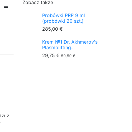
 -
Zobacz także
Probówki PRP 9 ml
(probówki 20 szt.)
285,00 €
Krem №1 Dr. Akhmerov's
Plasmolifting...
29,75 €
59,50 €
zi z
.