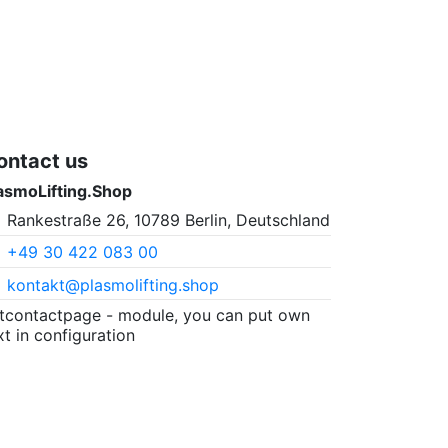
ontact us
asmoLifting.Shop
Rankestraße 26, 10789 Berlin, Deutschland
+49 30 422 083 00
kontakt@plasmolifting.shop
itcontactpage - module, you can put own
xt in configuration