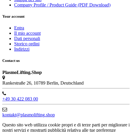
Company Profile / Product Guide (PDF Download)
Your account
Entra
Il mio account
Dati personali
Storico ordini
Indirizzi
Contact us
PlasmoLifting.Shop
Rankestraße 26, 10789 Berlin, Deutschland
+49 30 422 083 00
kontakt@plasmolifting.shop
Questo sito web utilizza cookie propri e di terze parti per migliorare i
nostri servizi e mostrarti pubblicità relativa alle tue preferenze