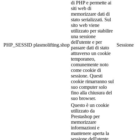
di PHP e permette ai
siti web di
memorizzare dati di
stato serializzati. Sul
sito web viene
utilizzato per stabilire
una sessione
dell'utente e per
PHP_SESSID
plasmolifting.shop
Sessione
passare dati di stato
attraverso un cookie
temporaneo,
comunemente noto
come cookie di
sessione. Questi
cookie rimarranno sul
suo computer solo
fino alla chiusura del
suo browser.
Questo è un cookie
utilizzato da
Prestashop per
memorizzare
informazioni e
mantenere aperta la
sessione dell'utente.