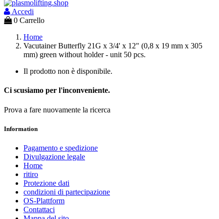
Accedi
0
Carrello
Home
Vacutainer Butterfly 21G х 3/4' x 12" (0,8 x 19 mm x 305
mm) green without holder - unit 50 pcs.
Il prodotto non è disponibile.
Ci scusiamo per l'inconveniente.
Prova a fare nuovamente la ricerca
Information
Pagamento e spedizione
Divulgazione legale
Home
ritiro
Protezione dati
condizioni di partecipazione
OS-Plattform
Contattaci
Mappa del sito