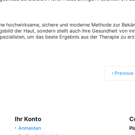
eine hochwirksame, sichere und moderne Methode zur Bekäm
sbild der Haut, sondern stellt auch ihre Gesundheit von in
pezialisten, um das beste Ergebnis aus der Therapie zu erzi
Previous 
Ihr Konto
C
Anmelden
Pl