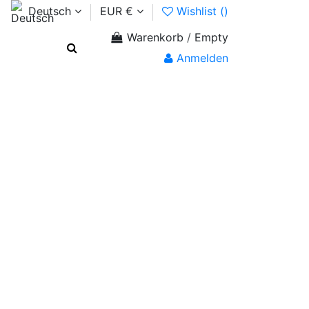
Deutsch
EUR €
Wishlist (
)
Warenkorb
/
Empty
Anmelden