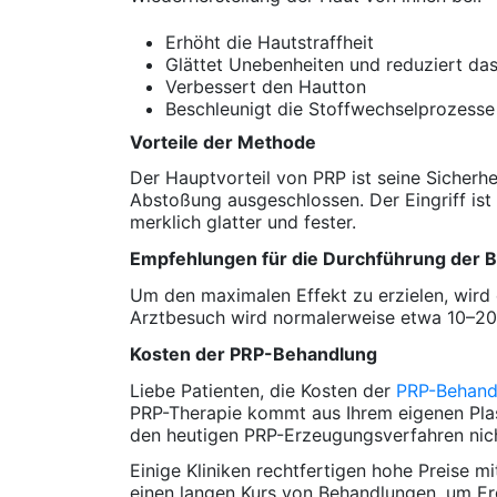
Erhöht die Hautstraffheit
Glättet Unebenheiten und reduziert das
Verbessert den Hautton
Beschleunigt die Stoffwechselprozess
Vorteile der Methode
Der Hauptvorteil von PRP ist seine Sicherhe
Abstoßung ausgeschlossen. Der Eingriff ist
merklich glatter und fester.
Empfehlungen für die Durchführung der 
Um den maximalen Effekt zu erzielen, wir
Arztbesuch wird normalerweise etwa 10–20 m
Kosten der PRP-Behandlung
Liebe Patienten, die Kosten der
PRP-Behand
PRP-Therapie kommt aus Ihrem eigenen Plas
den heutigen PRP-Erzeugungsverfahren nicht
Einige Kliniken rechtfertigen hohe Preise m
einen langen Kurs von Behandlungen, um Er