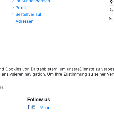
Ihr Kundenbereich
Profil
Bestellverlauf
Adressen
d Cookies von Drittanbietern, um unsereDienste zu verbes
n analysieren navigation. Um Ihre Zustimmung zu seiner Ver
es
Follow us