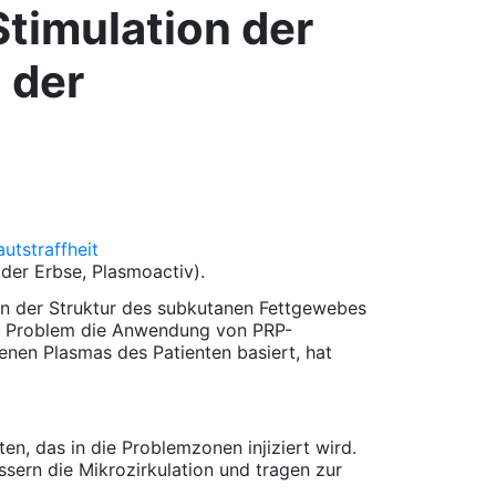
Stimulation der
 der
 der Erbse, Plasmoactiv).
 in der Struktur des subkutanen Fettgewebes
ses Problem die Anwendung von PRP-
enen Plasmas des Patienten basiert, hat
, das in die Problemzonen injiziert wird.
sern die Mikrozirkulation und tragen zur