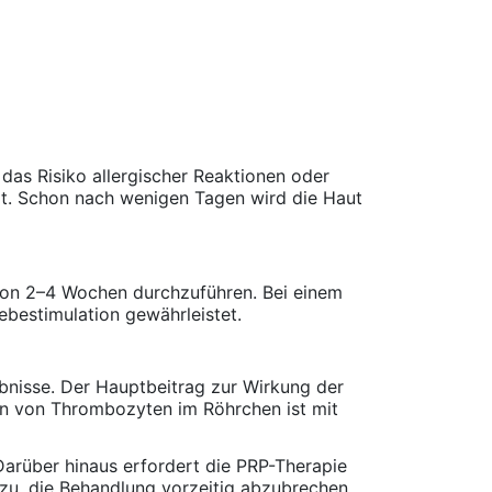
 das Risiko allergischer Reaktionen oder
it. Schon nach wenigen Tagen wird die Haut
von 2–4 Wochen durchzuführen. Bei einem
bestimulation gewährleistet.
ebnisse. Der Hauptbeitrag zur Wirkung der
on von Thrombozyten im Röhrchen ist mit
 Darüber hinaus erfordert die PRP-Therapie
azu, die Behandlung vorzeitig abzubrechen