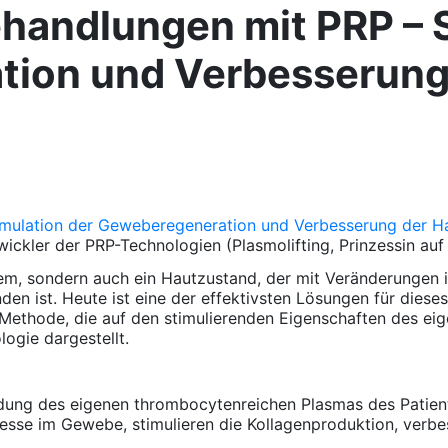
ehandlungen mit PRP – 
ion und Verbesserung
ickler der PRP-Technologien (Plasmolifting, Prinzessin auf
roblem, sondern auch ein Hautzustand, der mit Veränderungen
nden ist. Heute ist eine der effektivsten Lösungen für die
 Methode, die auf den stimulierenden Eigenschaften des eig
ogie dargestellt.
ung des eigenen thrombocytenreichen Plasmas des Patienten
sse im Gewebe, stimulieren die Kollagenproduktion, verbes