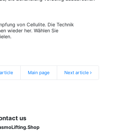
pfung von Cellulite. Die Technik
nen wieder her. Wählen Sie
elen.
article
Main page
Next article
ontact us
asmoLifting.Shop