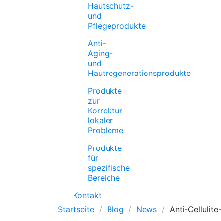
Hautschutz-
und
Pflegeprodukte
Anti-
Aging-
und
Hautregenerationsprodukte
Produkte
zur
Korrektur
lokaler
Probleme
Produkte
für
spezifische
Bereiche
Kontakt
Startseite
Blog
News
Anti-Cellulit