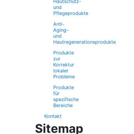
Hautschutz-
und
Pflegeprodukte
Anti-
Aging-
und
Hautregenerationsprodukte
Produkte
zur
Korrektur
lokaler
Probleme
Produkte
für
spezifische
Bereiche
Kontakt
Sitemap