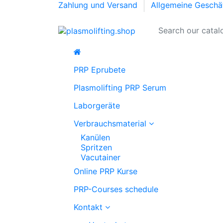
Zahlung und Versand
Allgemeine Geschä
PRP Eprubete
Plasmolifting PRP Serum
Laborgeräte
Verbrauchsmaterial
Kanülen
Spritzen
Vacutainer
Online PRP Kurse
PRP-Courses schedule
Kontakt