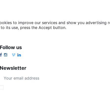
cookies to improve our services and show you advertising r
to its use, press the Accept button.
Follow us
Newsletter