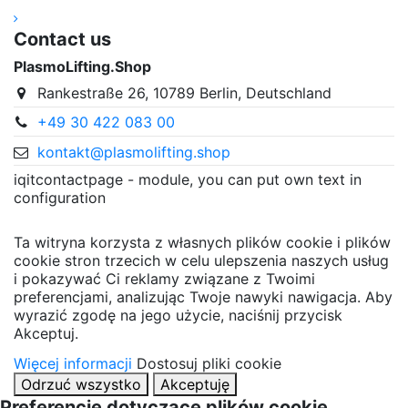
Contact us
PlasmoLifting.Shop
Rankestraße 26, 10789 Berlin, Deutschland
+49 30 422 083 00
kontakt@plasmolifting.shop
iqitcontactpage - module, you can put own text in
configuration
Ta witryna korzysta z własnych plików cookie i plików
cookie stron trzecich w celu ulepszenia naszych usług
i pokazywać Ci reklamy związane z Twoimi
preferencjami, analizując Twoje nawyki nawigacja. Aby
wyrazić zgodę na jego użycie, naciśnij przycisk
Akceptuj.
Więcej informacji
Dostosuj pliki cookie
Odrzuć wszystko
Akceptuję
Preferencje dotyczące plików cookie