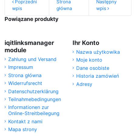
Poprzedni
Strona
Następny
wpis
główna
wpis
Powiązane produkty
iqitlinksmanager
Ihr Konto
module
Nazwa użytkowika
Zahlung und Versand
Moje konto
Impressum
Dane osobiste
Strona główna
Historia zamówień
Widerrufsrecht
Adresy
Datenschutzerklärung
Teilnahmebedingungen
Informationen zur
Online-Streitbeilegung
Kontakt z nami
Mapa strony